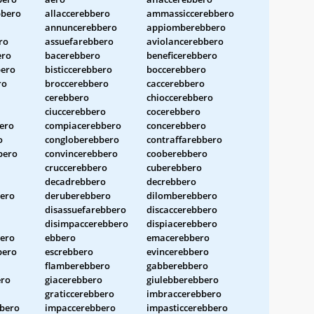
bbero
allaccerebbero
ammassiccerebbero
annuncerebbero
appiomberebbero
ro
assuefarebbero
aviolancerebbero
ero
bacerebbero
beneficerebbero
bero
bisticcerebbero
boccerebbero
ro
broccerebbero
caccerebbero
cerebbero
chioccerebbero
ciuccerebbero
cocerebbero
ero
compiacerebbero
concerebbero
o
congloberebbero
contraffarebbero
bero
convincerebbero
cooberebbero
cruccerebbero
cuberebbero
decadrebbero
decrebbero
ero
deruberebbero
dilomberebbero
disassuefarebbero
discaccerebbero
disimpaccerebbero
dispiacerebbero
bero
ebbero
emacerebbero
bero
escrebbero
evincerebbero
flamberebbero
gabberebbero
ero
giacerebbero
giulebberebbero
graticcerebbero
imbraccerebbero
bero
impaccerebbero
impasticcerebbero