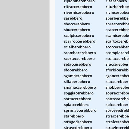
ripiomberebbero
risarebbero
ritraccerebbero
riturberebbe
rivernicerebbero
rivincerebbe
sarebbero
sbarberebbe
sboccerebbero
sbraccerebb
sbuccerebbero
scaccerebbe
scalpiccerebbero
scamicerebb
scarroccerebbero
scartoccereb
scialberebbero
scoccerebbe
scombacerebbero
scompiacere
scorteccerebbero
sculaccerebb
setaccerebbero
sfaccerebbe
sfocerebbero
sforbicerebb
sgamberebbero
sgancerebbe
sillaberebbero
slaccerebber
smanaccerebbero
snobberebbe
soggiacerebbero
sopraccrebb
sottacerebbero
sottostarebb
spiacerebbero
spiccerebber
sprimaccerebbero
sprovvedreb
starebbero
straccerebbe
stragodrebbero
stralcerebbe
stravedrebbero
stravincereb