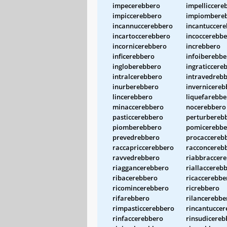
impecerebbero
impelliccere
impiccerebbero
impiombere
incannuccerebbero
incantuccer
incartoccerebbero
incoccerebb
incornicerebbero
increbbero
inficerebbero
infoiberebbe
ingloberebbero
ingraticcere
intralcerebbero
intravedreb
inurberebbero
invernicereb
lincerebbero
liquefarebbe
minaccerebbero
nocerebbero
pasticcerebbero
perturbereb
piomberebbero
pomicerebbe
prevedrebbero
procaccereb
raccapriccerebbero
racconcereb
ravvedrebbero
riabbraccer
riaggancerebbero
riallaccereb
ribacerebbero
ricaccerebbe
ricomincerebbero
ricrebbero
rifarebbero
rilancerebbe
rimpasticcerebbero
rincantucce
rinfaccerebbero
rinsudicereb