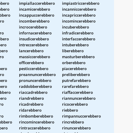
bbero
impiallaccerebbero
impiastriccerebbero
bbero
incamicerebbero
incanniccerebbero
ebbero
incappuccerebbero
incapriccerebbero
ero
incomberebbero
incomincerebbero
incrocerebbero
incuberebbero
ro
infornacerebbero
infradicerebbero
bbero
insudicerebbero
interfaccerebbero
bero
intreccerebbero
intuberebbero
bero
lancerebbero
liberebbero
ro
massiccerebbero
masturberebbero
officerebbero
orberebbero
bero
pesticcerebbero
piacerebbero
ro
preannuncerebbero
preliberebbero
bero
pronuncerebbero
putrefarebbero
bero
raddobberebbero
rarefarebbero
ebbero
riaccadrebbero
riaffaccerebbero
bero
riandrebbero
riannuncerebbero
ro
ricadrebbero
ricocerebbero
ridarebbero
riebbero
ro
rimbomberebbero
rimpannuccerebbero
rebbero
rincomincerebbero
rincrebbero
bero
rintraccerebbero
rinuncerebbero