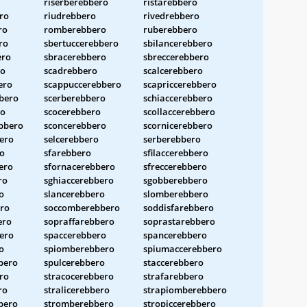
riserberebbero
ristarebbero
ro
riudrebbero
rivedrebbero
ro
romberebbero
ruberebbero
ro
sbertuccerebbero
sbilancerebbero
ero
sbracerebbero
sbreccerebbero
ro
scadrebbero
scalcerebbero
ero
scappuccerebbero
scapriccerebbero
bero
scerberebbero
schiaccerebbero
ro
scocerebbero
scollaccerebbero
bbero
sconcerebbero
scornicerebbero
ero
selcerebbero
serberebbero
ro
sfarebbero
sfilaccerebbero
ero
sfornacerebbero
sfreccerebbero
ro
sghiaccerebbero
sgobberebbero
o
slancerebbero
slomberebbero
ro
soccomberebbero
soddisfarebbero
ero
sopraffarebbero
soprastarebbero
ero
spaccerebbero
spancerebbero
o
spiomberebbero
spiumaccerebbero
bero
spulcerebbero
staccerebbero
ro
stracocerebbero
strafarebbero
ro
stralicerebbero
strapiomberebbero
bero
stromberebbero
stropiccerebbero