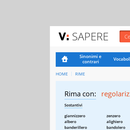
SAPERE
Sinonimi e
Vocabol
contrari
HOME
RIME
Rima con:
regolari
Sostantivi
giannizzero
zenzero
albero
alighiero
banderillero
bandolero