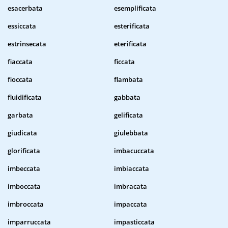
esacerbata
esemplificata
essiccata
esterificata
estrinsecata
eterificata
fiaccata
ficcata
fioccata
flambata
fluidificata
gabbata
garbata
gelificata
giudicata
giulebbata
glorificata
imbacuccata
imbeccata
imbiaccata
imboccata
imbracata
imbroccata
impaccata
imparruccata
impasticcata