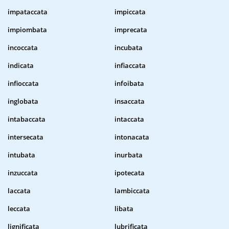
impataccata
impiccata
impiombata
imprecata
incoccata
incubata
indicata
infiaccata
infioccata
infoibata
inglobata
insaccata
intabaccata
intaccata
intersecata
intonacata
intubata
inurbata
inzuccata
ipotecata
laccata
lambiccata
leccata
libata
lignificata
lubrificata