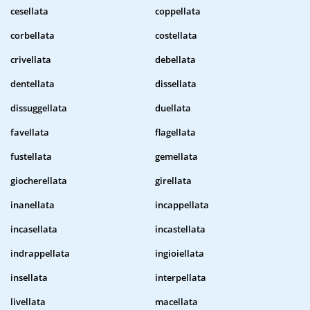
cesellata
coppellata
corbellata
costellata
crivellata
debellata
dentellata
dissellata
dissuggellata
duellata
favellata
flagellata
fustellata
gemellata
giocherellata
girellata
inanellata
incappellata
incasellata
incastellata
indrappellata
ingioiellata
insellata
interpellata
livellata
macellata