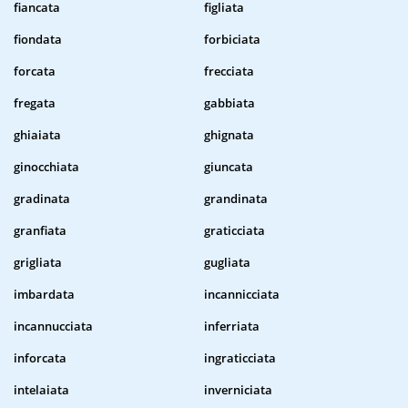
fiancata
figliata
fiondata
forbiciata
forcata
frecciata
fregata
gabbiata
ghiaiata
ghignata
ginocchiata
giuncata
gradinata
grandinata
granfiata
graticciata
grigliata
gugliata
imbardata
incannicciata
incannucciata
inferriata
inforcata
ingraticciata
intelaiata
inverniciata