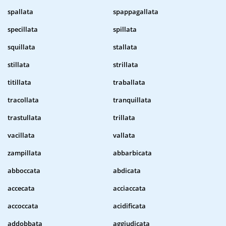
spallata
spappagallata
specillata
spillata
squillata
stallata
stillata
strillata
titillata
traballata
tracollata
tranquillata
trastullata
trillata
vacillata
vallata
zampillata
abbarbicata
abboccata
abdicata
accecata
acciaccata
accoccata
acidificata
addobbata
aggiudicata