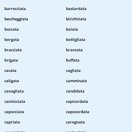
barrocciata
bastardata
beccheggiata
birichinata
boccata
boiata
borgata
bottigliata
bracciata
brancata
brigata
buffata
cacata
cagliata
caligata
camminata
canagliata
candidata
cannicciata
capicordata
capocciata
capocordata
capriata
carognata