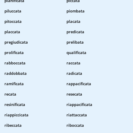
pianificata
piccata
piluccata
piombata
pitoccata
placata
placcata
predicata
pregiudicata
prelibata
prolificata
qualificata
rabboccata
raccata
raddobbata
radicata
ramificata
rappacificata
recata
resecata
resinificata
riappacificata
riappiccicata
riattaccata
ribeccata
riboccata