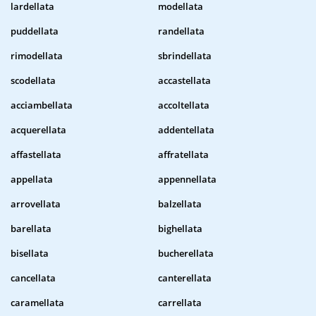
lardellata
modellata
puddellata
randellata
rimodellata
sbrindellata
scodellata
accastellata
acciambellata
accoltellata
acquerellata
addentellata
affastellata
affratellata
appellata
appennellata
arrovellata
balzellata
barellata
bighellata
bisellata
bucherellata
cancellata
canterellata
caramellata
carrellata