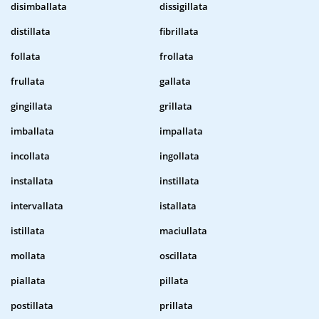
disimballata
dissigillata
distillata
fibrillata
follata
frollata
frullata
gallata
gingillata
grillata
imballata
impallata
incollata
ingollata
installata
instillata
intervallata
istallata
istillata
maciullata
mollata
oscillata
piallata
pillata
postillata
prillata