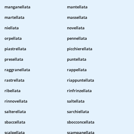
manganellata
mantellata
martellata
massellata
niellata
novellata
orpellata
pennellata
piastrellata
picchierellata
presellata
puntellata
raggranellata
rappellata
rastrellata
riappuntellata
ribellata
rinfrinzellata
rinnovellata
saltellata
salterellata
sarchiellata
sbaccellata
sbocconcellata
scalpellata
scampanellata