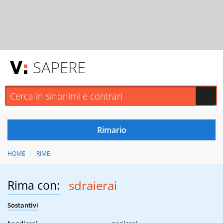
SAPERE
HOME
RIME
Rima con:
sdraierai
Sostantivi