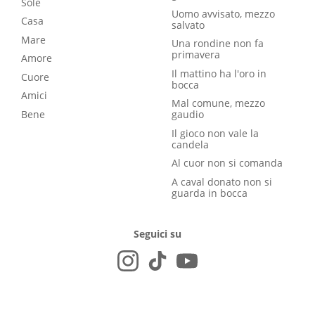
Sole
Uomo avvisato, mezzo
Casa
salvato
Mare
Una rondine non fa
primavera
Amore
Il mattino ha l'oro in
Cuore
bocca
Amici
Mal comune, mezzo
Bene
gaudio
Il gioco non vale la
candela
Al cuor non si comanda
A caval donato non si
guarda in bocca
Seguici su