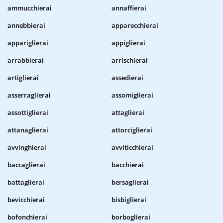
ammucchierai
annaffierai
annebbierai
apparecchierai
appariglierai
appiglierai
arrabbierai
arrischierai
artiglierai
assedierai
asserraglierai
assomiglierai
assottiglierai
attaglierai
attanaglierai
attorciglierai
avvinghierai
avviticchierai
baccaglierai
bacchierai
battaglierai
bersaglierai
bevicchierai
bisbiglierai
bofonchierai
borboglierai