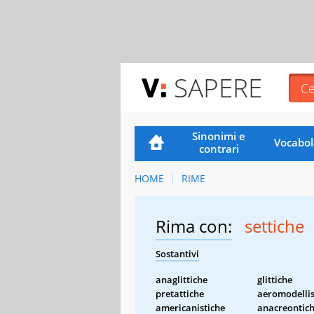
SAPERE
Sinonimi e
Vocabol
contrari
HOME
RIME
Rima con:
settiche
Sostantivi
anaglittiche
glittiche
pretattiche
aeromodellis
americanistiche
anacreontic