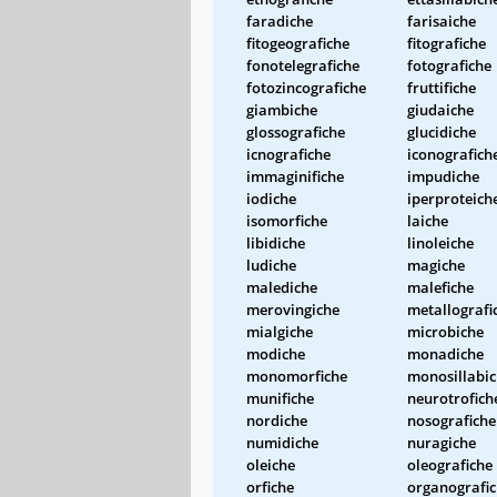
faradiche
farisaiche
fitogeografiche
fitografiche
fonotelegrafiche
fotografiche
fotozincografiche
fruttifiche
giambiche
giudaiche
glossografiche
glucidiche
icnografiche
iconografich
immaginifiche
impudiche
iodiche
iperproteich
isomorfiche
laiche
libidiche
linoleiche
ludiche
magiche
malediche
malefiche
merovingiche
metallografi
mialgiche
microbiche
modiche
monadiche
monomorfiche
monosillabi
munifiche
neurotrofich
nordiche
nosografiche
numidiche
nuragiche
oleiche
oleografiche
orfiche
organografi