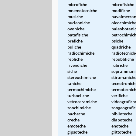
microfiche
microfisiche
mnemotecniche
modifiche
musiche
navalmeccan
nucleoniche
oleochimich
ovoniche
paleobotani
patafisiche
petrochimic
prefiche
psiche
puliche
quadriche
radiochimiche
radiotecnich
repliche
repubbliche
rivendiche
rubriche
siche
soprammani
stereochimiche
stiramanich
taniche
tecnotronich
termochimiche
termotecnic
turboeliche
verifiche
vetroceramiche
videografich
zoochimiche
zoogeografic
bacheche
biblioteche
creche
diapoteche
emoteche
enoteche
gipsoteche
glittoteche