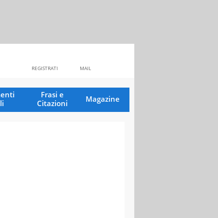
REGISTRATI
MAIL
enti
Frasi e
Magazine
li
Citazioni