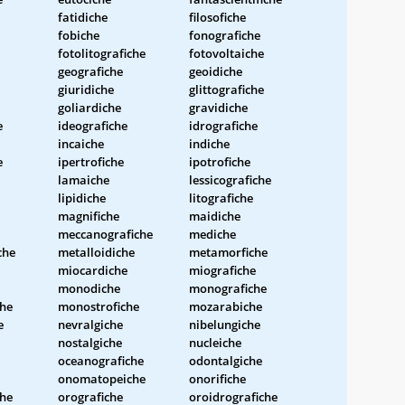
fatidiche
filosofiche
fobiche
fonografiche
fotolitografiche
fotovoltaiche
geografiche
geoidiche
giuridiche
glittografiche
goliardiche
gravidiche
e
ideografiche
idrografiche
incaiche
indiche
e
ipertrofiche
ipotrofiche
lamaiche
lessicografiche
lipidiche
litografiche
magnifiche
maidiche
meccanografiche
mediche
che
metalloidiche
metamorfiche
miocardiche
miografiche
monodiche
monografiche
che
monostrofiche
mozarabiche
e
nevralgiche
nibelungiche
nostalgiche
nucleiche
oceanografiche
odontalgiche
onomatopeiche
onorifiche
che
orografiche
oroidrografiche