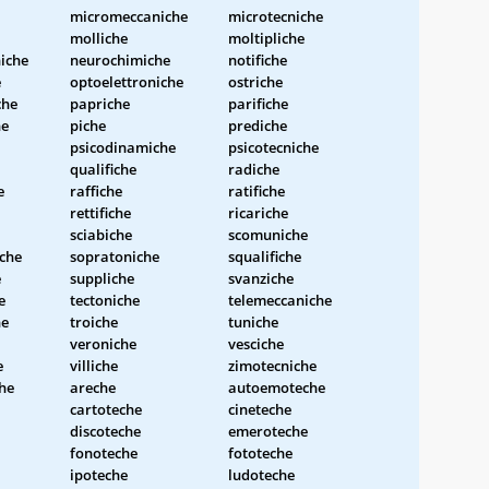
micromeccaniche
microtecniche
molliche
moltipliche
iche
neurochimiche
notifiche
e
optoelettroniche
ostriche
che
papriche
parifiche
he
piche
prediche
psicodinamiche
psicotecniche
qualifiche
radiche
e
raffiche
ratifiche
rettifiche
ricariche
sciabiche
scomuniche
che
sopratoniche
squalifiche
e
suppliche
svanziche
e
tectoniche
telemeccaniche
he
troiche
tuniche
veroniche
vesciche
e
villiche
zimotecniche
he
areche
autoemoteche
cartoteche
cineteche
discoteche
emeroteche
fonoteche
fototeche
ipoteche
ludoteche