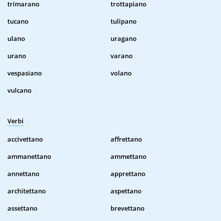
trimarano
trottapiano
tucano
tulipano
ulano
uragano
urano
varano
vespasiano
volano
vulcano
Verbi
accivettano
affrettano
ammanettano
ammettano
annettano
apprettano
architettano
aspettano
assettano
brevettano