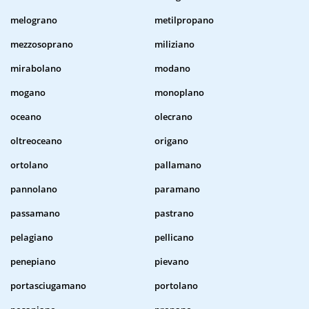
melograno
metilpropano
mezzosoprano
miliziano
mirabolano
modano
mogano
monoplano
oceano
olecrano
oltreoceano
origano
ortolano
pallamano
pannolano
paramano
passamano
pastrano
pelagiano
pellicano
penepiano
pievano
portasciugamano
portolano