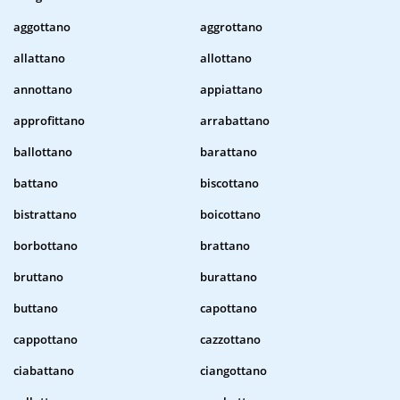
aggottano
aggrottano
allattano
allottano
annottano
appiattano
approfittano
arrabattano
ballottano
barattano
battano
biscottano
bistrattano
boicottano
borbottano
brattano
bruttano
burattano
buttano
capottano
cappottano
cazzottano
ciabattano
ciangottano