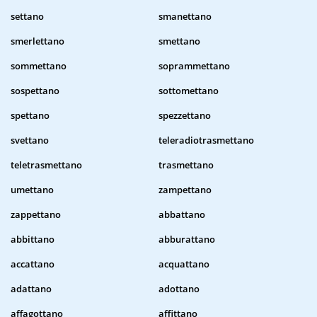
settano
smanettano
smerlettano
smettano
sommettano
soprammettano
sospettano
sottomettano
spettano
spezzettano
svettano
teleradiotrasmettano
teletrasmettano
trasmettano
umettano
zampettano
zappettano
abbattano
abbittano
abburattano
accattano
acquattano
adattano
adottano
affagottano
affittano