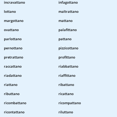
incravattano
infagottano
lottano
maltrattano
margottano
mattano
ovattano
palafittano
parlottano
pattano
pernottano
pizzicottano
pretrattano
profittano
raccattano
riabbattano
riadattano
riaffittano
riattano
ribattano
ributtano
ricattano
ricombattano
ricompattano
ricontattano
riluttano