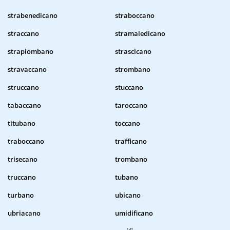
strabenedicano
straboccano
straccano
stramaledicano
strapiombano
strascicano
stravaccano
strombano
struccano
stuccano
tabaccano
taroccano
titubano
toccano
traboccano
trafficano
trisecano
trombano
truccano
tubano
turbano
ubicano
ubriacano
umidificano