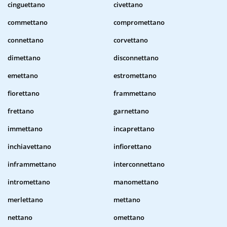
cinguettano
civettano
commettano
compromettano
connettano
corvettano
dimettano
disconnettano
emettano
estromettano
fiorettano
frammettano
frettano
garnettano
immettano
incaprettano
inchiavettano
infiorettano
inframmettano
interconnettano
intromettano
manomettano
merlettano
mettano
nettano
omettano