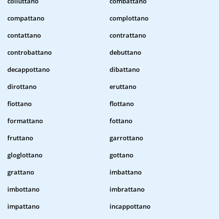
colluttano
combattano
compattano
complottano
contattano
contrattano
controbattano
debuttano
decappottano
dibattano
dirottano
eruttano
fiottano
flottano
formattano
fottano
fruttano
garrottano
gloglottano
gottano
grattano
imbattano
imbottano
imbrattano
impattano
incappottano