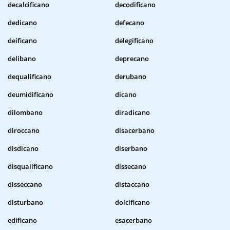
decalcificano
decodificano
dedicano
defecano
deificano
delegificano
delibano
deprecano
dequalificano
derubano
deumidificano
dicano
dilombano
diradicano
diroccano
disacerbano
disdicano
diserbano
disqualificano
dissecano
disseccano
distaccano
disturbano
dolcificano
edificano
esacerbano