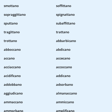
smottano
soffittano
sopraggittano
spignattano
sputtano
subaffittano
tragittano
trattano
trottano
abbarbicano
abboccano
abdicano
accano
accecano
acciaccano
accoccano
acidificano
addicano
addobbano
adsorbano
aggiudicano
almanaccano
ammaccano
ammiccano
ammorbano
amplificano