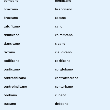
bombano
bonificano
braccano
brancicano
broccano
cacano
calcificano
cano
chilificano
chimificano
ciancicano
cibano
ciccano
claudicano
codificano
cokificano
conficcano
conglobano
contraddicano
contrattaccano
controindicano
conturbano
coobano
cubano
cuccano
debbano