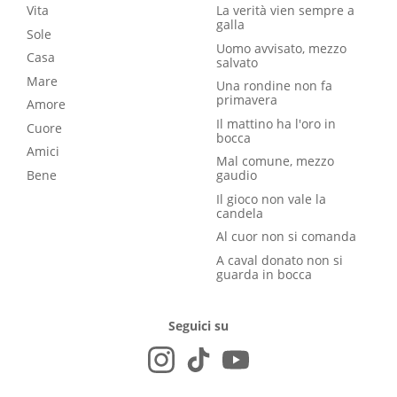
Vita
La verità vien sempre a
galla
Sole
Uomo avvisato, mezzo
Casa
salvato
Mare
Una rondine non fa
primavera
Amore
Il mattino ha l'oro in
Cuore
bocca
Amici
Mal comune, mezzo
Bene
gaudio
Il gioco non vale la
candela
Al cuor non si comanda
A caval donato non si
guarda in bocca
Seguici su