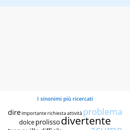
I sinonimi più ricercati
problema
dire
importante
richiesta
attività
divertente
prolisso
dolce
acume