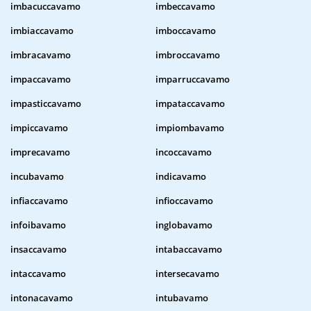
imbacuccavamo
imbeccavamo
imbiaccavamo
imboccavamo
imbracavamo
imbroccavamo
impaccavamo
imparruccavamo
impasticcavamo
impataccavamo
impiccavamo
impiombavamo
imprecavamo
incoccavamo
incubavamo
indicavamo
infiaccavamo
infioccavamo
infoibavamo
inglobavamo
insaccavamo
intabaccavamo
intaccavamo
intersecavamo
intonacavamo
intubavamo