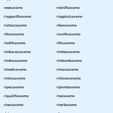
resecavamo
resinificavamo
riappacificavamo
riappiccicavamo
riattaccavamo
ribeccavamo
riboccavamo
riconficcavamo
riedificavamo
rificcavamo
rimbacuccavamo
rimbeccavamo
rimboccavamo
rimbombavamo
rimedicavamo
rinsaccavamo
rintoccavamo
rintonacavamo
ripeccavamo
ripiombavamo
riqualificavamo
risecavamo
riseccavamo
riserbavamo