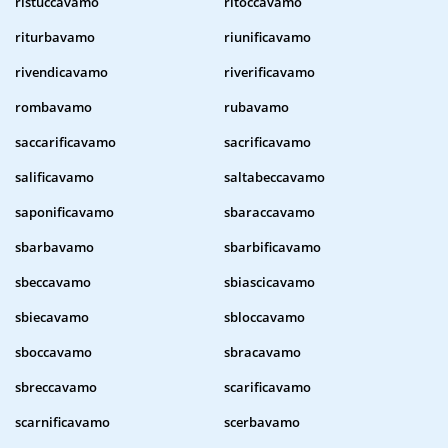
ristuccavamo
ritoccavamo
riturbavamo
riunificavamo
rivendicavamo
riverificavamo
rombavamo
rubavamo
saccarificavamo
sacrificavamo
salificavamo
saltabeccavamo
saponificavamo
sbaraccavamo
sbarbavamo
sbarbificavamo
sbeccavamo
sbiascicavamo
sbiecavamo
sbloccavamo
sboccavamo
sbracavamo
sbreccavamo
scarificavamo
scarnificavamo
scerbavamo