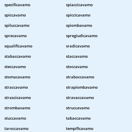
specificavamo
spiaccicavamo
spiccavamo
spiccicavamo
spiluccavamo
spiombavamo
sprecavamo
spregiudicavamo
squalificavamo
sradicavamo
stabaccavamo
staccavamo
steccavamo
stoccavamo
stomacavamo
straboccavamo
straccavamo
strapiombavamo
strascicavamo
stravaccavamo
strombavamo
struccavamo
stuccavamo
tabaccavamo
taroccavamo
tempificavamo