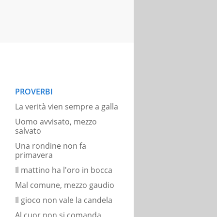
PROVERBI
La verità vien sempre a galla
Uomo avvisato, mezzo
salvato
Una rondine non fa
primavera
Il mattino ha l'oro in bocca
Mal comune, mezzo gaudio
Il gioco non vale la candela
Al cuor non si comanda