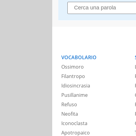
VOCABOLARIO
Ossimoro
Filantropo
Idiosincrasia
Pusillanime
Refuso
Neofita
Iconoclasta
Apotropaico