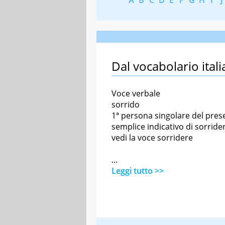
Dal vocabolario itali
Voce verbale
sorrido
1ª persona singolare del pres
semplice indicativo di sorride
vedi la voce sorridere
...
Leggi tutto >>