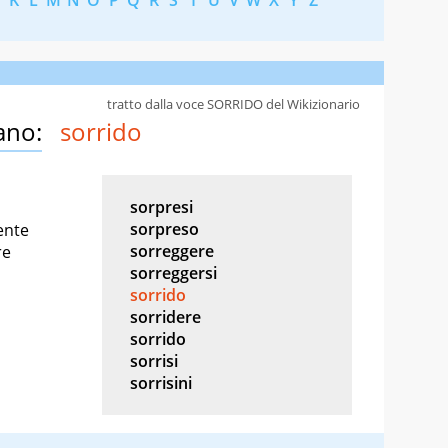
tratto dalla voce SORRIDO del Wikizionario
ano:
sorrido
sorpresi
sorpreso
ente
sorreggere
re
sorreggersi
sorrido
sorridere
sorrido
sorrisi
sorrisini