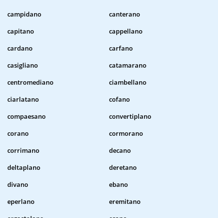
campidano
canterano
capitano
cappellano
cardano
carfano
casigliano
catamarano
centromediano
ciambellano
ciarlatano
cofano
compaesano
convertiplano
corano
cormorano
corrimano
decano
deltaplano
deretano
divano
ebano
eperlano
eremitano