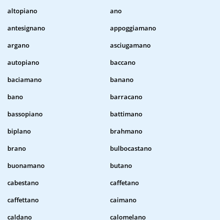
altopiano
ano
antesignano
appoggiamano
argano
asciugamano
autopiano
baccano
baciamano
banano
bano
barracano
bassopiano
battimano
biplano
brahmano
brano
bulbocastano
buonamano
butano
cabestano
caffetano
caffettano
caimano
caldano
calomelano