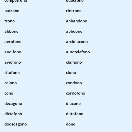
compatrono
odocrono
patrono
rintrono
trono
abbandono
abbono
abbuono
aerofono
arcidiacono
audifono
autotelefono
aviofono
chimono
citofono
clono
colono
condono
cono
cordofono
decagono
diacono
dictafono
dittafono
dodecagono
dono