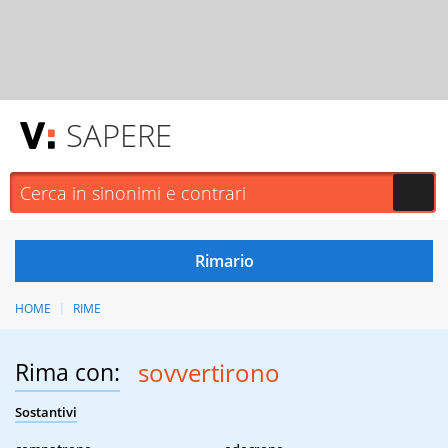
SAPERE
HOME
RIME
Rima con:
sovvertirono
Sostantivi