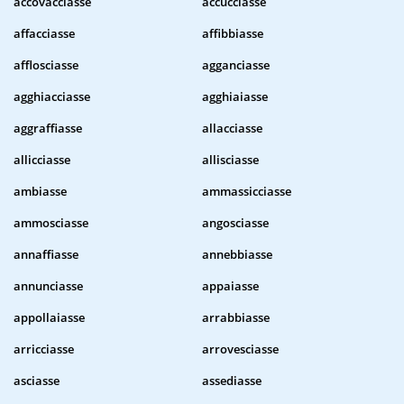
accovacciasse
accucciasse
affacciasse
affibbiasse
afflosciasse
agganciasse
agghiacciasse
agghiaiasse
aggraffiasse
allacciasse
allicciasse
allisciasse
ambiasse
ammassicciasse
ammosciasse
angosciasse
annaffiasse
annebbiasse
annunciasse
appaiasse
appollaiasse
arrabbiasse
arricciasse
arrovesciasse
asciasse
assediasse