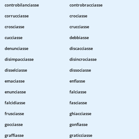
controbilanciasse
controbracciasse
corrucciasse
crociasse
crosciasse
crucciasse
cucciasse
debbiasse
denunciasse
discacciasse
disimpacciasse
disincrociasse
disselciasse
dissociasse
emaciasse
enfiasse
enunciasse
falciasse
falcidiasse
fasciasse
frusciasse
ghiacciasse
gocciasse
gonfiasse
graffiasse
graticciasse