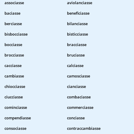
associasse
aviolanciasse
baciasse
beneficiasse
berciasse
bilanciasse
bisbocciasse
bisticciasse
bocciasse
bracciasse
brocciasse
bruciasse
cacciasse
calciasse
cambiasse
camosciasse
chiocciasse
cianciasse
ciucciasse
combaciasse
cominciasse
commerciasse
compendiasse
conciasse
consociasse
contraccambiasse