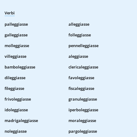
Verbi
palleggiasse
alleggiasse
galleggiasse
folleggiasse
molleggiasse
pennelleggiasse
villeggiasse
aleggiasse
bamboleggiasse
clericaleggiasse
dileggiasse
favoleggiasse
fileggiasse
fiscaleggiasse
frivoleggiasse
granuleggiasse
idoleggiasse
iperboleggiasse
madrigaleggiasse
moraleggiasse
noleggiasse
pargoleggiasse