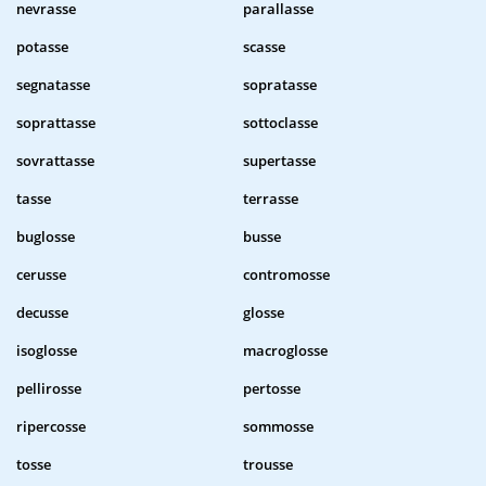
nevrasse
parallasse
potasse
scasse
segnatasse
sopratasse
soprattasse
sottoclasse
sovrattasse
supertasse
tasse
terrasse
buglosse
busse
cerusse
contromosse
decusse
glosse
isoglosse
macroglosse
pellirosse
pertosse
ripercosse
sommosse
tosse
trousse