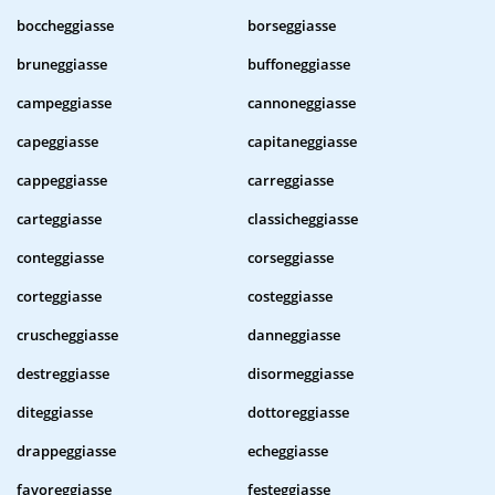
boccheggiasse
borseggiasse
bruneggiasse
buffoneggiasse
campeggiasse
cannoneggiasse
capeggiasse
capitaneggiasse
cappeggiasse
carreggiasse
carteggiasse
classicheggiasse
conteggiasse
corseggiasse
corteggiasse
costeggiasse
cruscheggiasse
danneggiasse
destreggiasse
disormeggiasse
diteggiasse
dottoreggiasse
drappeggiasse
echeggiasse
favoreggiasse
festeggiasse