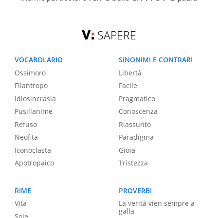
SAPERE
VOCABOLARIO
SINONIMI E CONTRARI
Ossimoro
Libertà
Filantropo
Facile
Idiosincrasia
Pragmatico
Pusillanime
Conoscenza
Refuso
Riassunto
Neofita
Paradigma
Iconoclasta
Gioia
Apotropaico
Tristezza
RIME
PROVERBI
Vita
La verità vien sempre a
galla
Sole