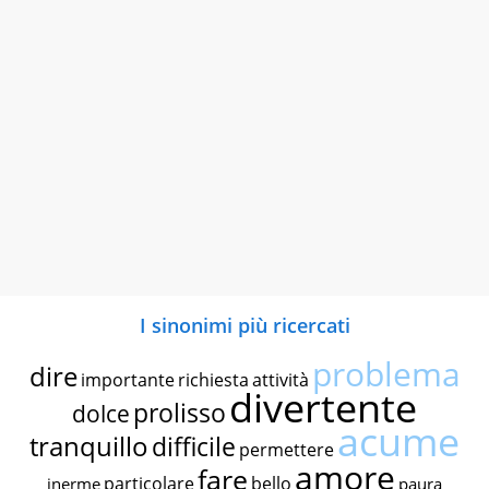
I sinonimi più ricercati
problema
dire
importante
richiesta
attività
divertente
prolisso
dolce
acume
tranquillo
difficile
permettere
amore
fare
particolare
bello
inerme
paura