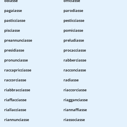
odiasse
officiasse
pagaiasse
parodiasse
pasticciasse
pesticciasse
pisciasse
pomiciasse
preannunciasse
preludiasse
presidiasse
procacciasse
pronunciasse
rabberciasse
raccapricciasse
racconciasse
raccorciasse
radiasse
riabbracciasse
riaccorciasse
riaffacciasse
riagganciasse
riallacciasse
riannaffiasse
riannunciasse
riassociasse