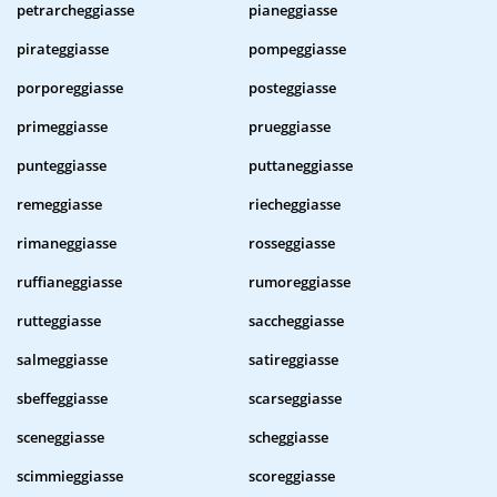
petrarcheggiasse
pianeggiasse
pirateggiasse
pompeggiasse
porporeggiasse
posteggiasse
primeggiasse
prueggiasse
punteggiasse
puttaneggiasse
remeggiasse
riecheggiasse
rimaneggiasse
rosseggiasse
ruffianeggiasse
rumoreggiasse
rutteggiasse
saccheggiasse
salmeggiasse
satireggiasse
sbeffeggiasse
scarseggiasse
sceneggiasse
scheggiasse
scimmieggiasse
scoreggiasse