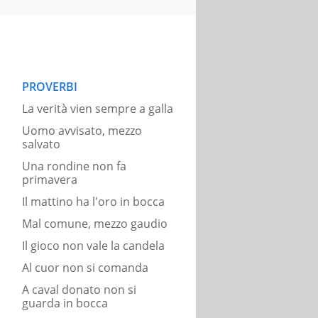
PROVERBI
La verità vien sempre a galla
Uomo avvisato, mezzo
salvato
Una rondine non fa
primavera
Il mattino ha l'oro in bocca
Mal comune, mezzo gaudio
Il gioco non vale la candela
Al cuor non si comanda
A caval donato non si
guarda in bocca