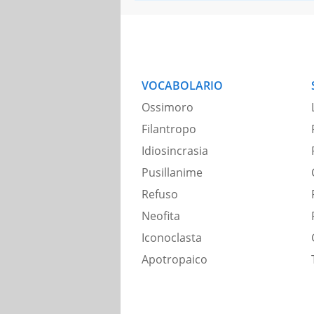
VOCABOLARIO
Ossimoro
Filantropo
Idiosincrasia
Pusillanime
Refuso
Neofita
Iconoclasta
Apotropaico