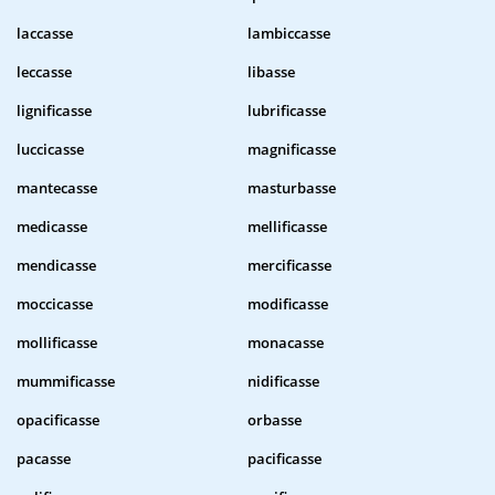
laccasse
lambiccasse
leccasse
libasse
lignificasse
lubrificasse
luccicasse
magnificasse
mantecasse
masturbasse
medicasse
mellificasse
mendicasse
mercificasse
moccicasse
modificasse
mollificasse
monacasse
mummificasse
nidificasse
opacificasse
orbasse
pacasse
pacificasse