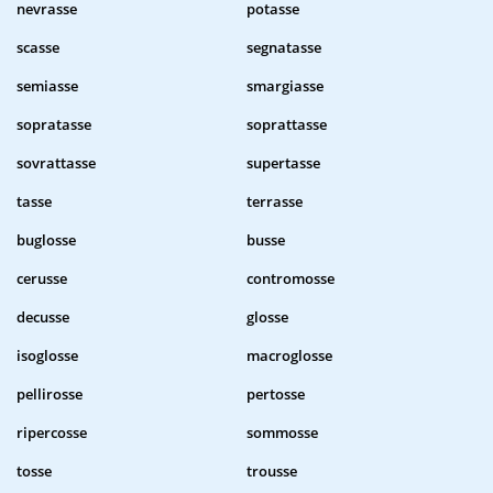
nevrasse
potasse
scasse
segnatasse
semiasse
smargiasse
sopratasse
soprattasse
sovrattasse
supertasse
tasse
terrasse
buglosse
busse
cerusse
contromosse
decusse
glosse
isoglosse
macroglosse
pellirosse
pertosse
ripercosse
sommosse
tosse
trousse