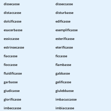
dissecasse
disseccasse
distaccasse
disturbasse
dolcificasse
edificasse
esacerbasse
esemplificasse
essiccasse
esterificasse
estrinsecasse
eterificasse
fiaccasse
ficcasse
fioccasse
flambasse
fluidificasse
gabbasse
garbasse
gelificasse
giudicasse
giulebbasse
glorificasse
imbacuccasse
imbeccasse
imbiaccasse