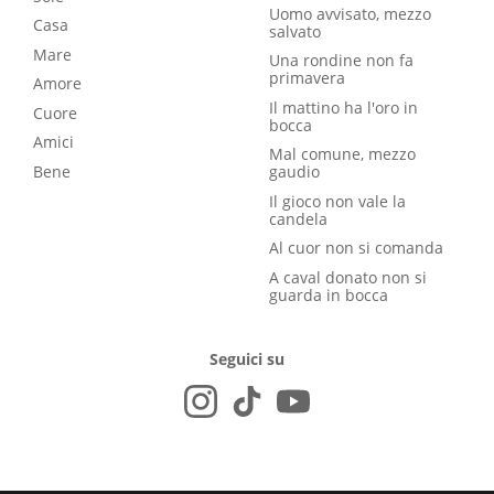
Uomo avvisato, mezzo
Casa
salvato
Mare
Una rondine non fa
primavera
Amore
Il mattino ha l'oro in
Cuore
bocca
Amici
Mal comune, mezzo
Bene
gaudio
Il gioco non vale la
candela
Al cuor non si comanda
A caval donato non si
guarda in bocca
Seguici su