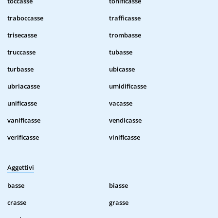
toccasse
tonificasse
traboccasse
trafficasse
trisecasse
trombasse
truccasse
tubasse
turbasse
ubicasse
ubriacasse
umidificasse
unificasse
vacasse
vanificasse
vendicasse
verificasse
vinificasse
Aggettivi
basse
biasse
crasse
grasse