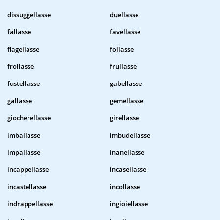
dissuggellasse
duellasse
fallasse
favellasse
flagellasse
follasse
frollasse
frullasse
fustellasse
gabellasse
gallasse
gemellasse
giocherellasse
girellasse
imballasse
imbudellasse
impallasse
inanellasse
incappellasse
incasellasse
incastellasse
incollasse
indrappellasse
ingioiellasse