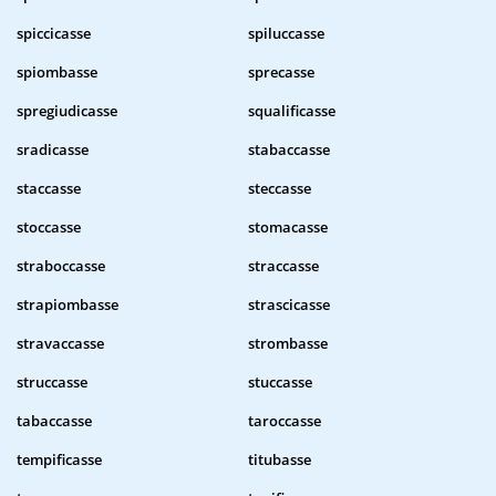
spiccicasse
spiluccasse
spiombasse
sprecasse
spregiudicasse
squalificasse
sradicasse
stabaccasse
staccasse
steccasse
stoccasse
stomacasse
straboccasse
straccasse
strapiombasse
strascicasse
stravaccasse
strombasse
struccasse
stuccasse
tabaccasse
taroccasse
tempificasse
titubasse