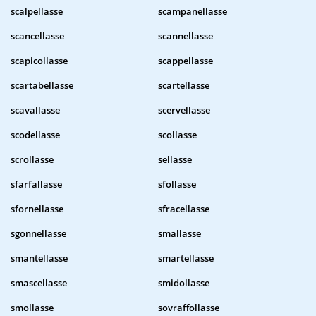
scalpellasse
scampanellasse
scancellasse
scannellasse
scapicollasse
scappellasse
scartabellasse
scartellasse
scavallasse
scervellasse
scodellasse
scollasse
scrollasse
sellasse
sfarfallasse
sfollasse
sfornellasse
sfracellasse
sgonnellasse
smallasse
smantellasse
smartellasse
smascellasse
smidollasse
smollasse
sovraffollasse