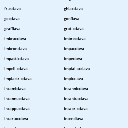
frusciava
ghiacciava
gocciava
gonfiava
graffiava
graticciava
imbracciava
imbrecciava
imbronciava
impacciava
impasticciava
impeciava
impellicciava
impiallacciava
impiastricciava
impicciava
incamiciava
incannicciava
incannucciava
incantucciava
incappucciava
incapricciava
incartocciava
incendiava