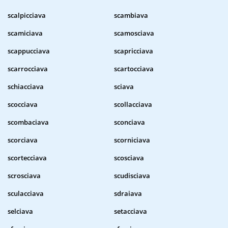
scalpicciava
scambiava
scamiciava
scamosciava
scappucciava
scapricciava
scarrocciava
scartocciava
schiacciava
sciava
scocciava
scollacciava
scombaciava
sconciava
scorciava
scorniciava
scortecciava
scosciava
scrosciava
scudisciava
sculacciava
sdraiava
selciava
setacciava