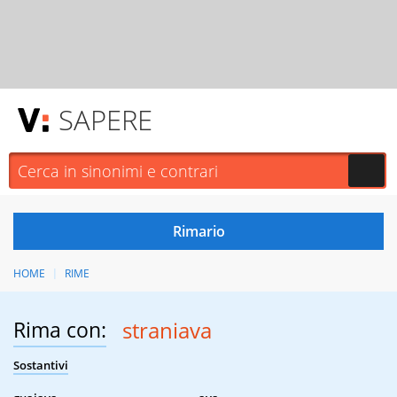
SAPERE
HOME
RIME
Rima con:
straniava
Sostantivi