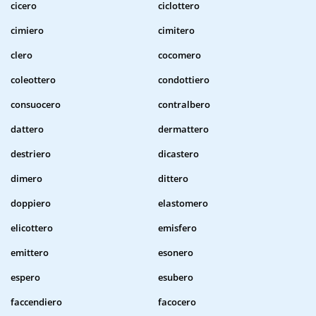
cicero
ciclottero
cimiero
cimitero
clero
cocomero
coleottero
condottiero
consuocero
contralbero
dattero
dermattero
destriero
dicastero
dimero
dittero
doppiero
elastomero
elicottero
emisfero
emittero
esonero
espero
esubero
faccendiero
facocero