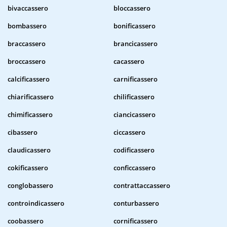
bivaccassero
bloccassero
bombassero
bonificassero
braccassero
brancicassero
broccassero
cacassero
calcificassero
carnificassero
chiarificassero
chilificassero
chimificassero
ciancicassero
cibassero
ciccassero
claudicassero
codificassero
cokificassero
conficcassero
conglobassero
contrattaccassero
controindicassero
conturbassero
coobassero
cornificassero