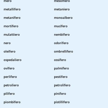
mero
mesomero
metallifero
metaniero
metanifero
monoalbero
mortifero
mucifero
mulattiero
nembifero
nero
odorifero
oleifero
ombrellifero
ospedaliero
ossifero
ovifero
palmifero
perlifero
pestifero
petroliero
petrolifero
pilifero
pinifero
piombifero
pistillifero