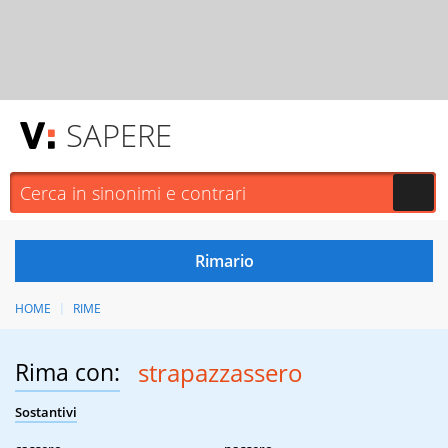
SAPERE
HOME
RIME
Rima con:
strapazzassero
Sostantivi