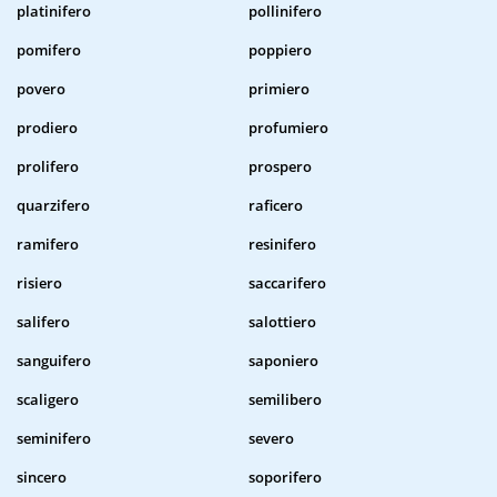
platinifero
pollinifero
pomifero
poppiero
povero
primiero
prodiero
profumiero
prolifero
prospero
quarzifero
raficero
ramifero
resinifero
risiero
saccarifero
salifero
salottiero
sanguifero
saponiero
scaligero
semilibero
seminifero
severo
sincero
soporifero