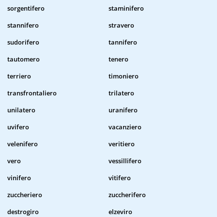
sorgentifero
staminifero
stannifero
stravero
sudorifero
tannifero
tautomero
tenero
terriero
timoniero
transfrontaliero
trilatero
unilatero
uranifero
uvifero
vacanziero
velenifero
veritiero
vero
vessillifero
vinifero
vitifero
zuccheriero
zuccherifero
destrogiro
elzeviro