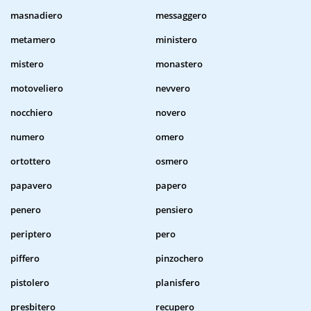
masnadiero
messaggero
metamero
ministero
mistero
monastero
motoveliero
nevvero
nocchiero
novero
numero
omero
ortottero
osmero
papavero
papero
penero
pensiero
periptero
pero
piffero
pinzochero
pistolero
planisfero
presbitero
recupero