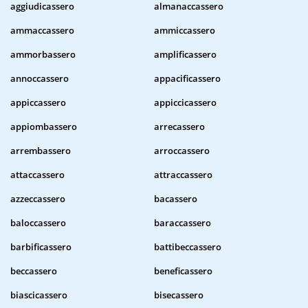
aggiudicassero
almanaccassero
ammaccassero
ammiccassero
ammorbassero
amplificassero
annoccassero
appacificassero
appiccassero
appiccicassero
appiombassero
arrecassero
arrembassero
arroccassero
attaccassero
attraccassero
azzeccassero
bacassero
baloccassero
baraccassero
barbificassero
battibeccassero
beccassero
beneficassero
biascicassero
bisecassero