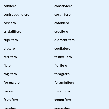
conifero
conserviero
contrabbandiero
corallifero
costiero
cotoniero
cristallifero
crocifero
cuprifero
diamantifero
diptero
equilatero
ferrifero
festivaliero
fiero
fiorifero
foglifero
foraggero
foraggiero
foraminifero
foriero
fossilifero
fruttifero
gemmifero
gessifero
gommifero