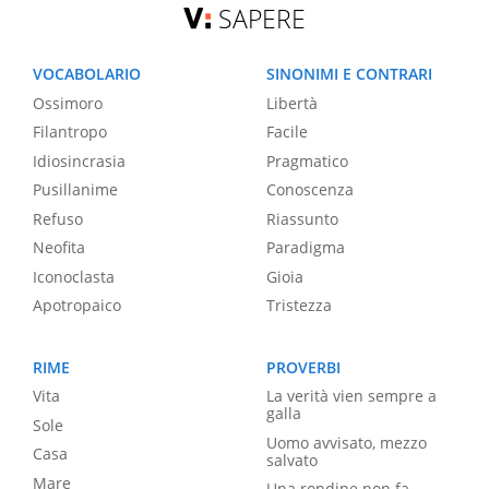
SAPERE
VOCABOLARIO
SINONIMI E CONTRARI
Ossimoro
Libertà
Filantropo
Facile
Idiosincrasia
Pragmatico
Pusillanime
Conoscenza
Refuso
Riassunto
Neofita
Paradigma
Iconoclasta
Gioia
Apotropaico
Tristezza
RIME
PROVERBI
Vita
La verità vien sempre a
galla
Sole
Uomo avvisato, mezzo
Casa
salvato
Mare
Una rondine non fa