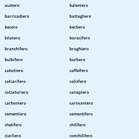
austero
baleniero
barricadiero
battagliero
becero
berbero
bilatero
boracifero
branchifero
brughiero
bulbifero
burbero
cabotiero
caffeifero
calcarifero
calcifero
calzaturiero
canapiero
carboniero
carovaniero
cementiero
cementifero
chelifero
chilifero
ciarliero
conchilifero