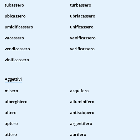
tubassero
turbassero
ubicassero
ubriacassero
umidificassero
unificassero
vacassero
vanificassero
vendicassero
verificassero
vinificassero
Aggettivi
misero
acquifero
alberghiero
alluminifero
altero
antisciopero
aptero
argentifero
attero
aurifero