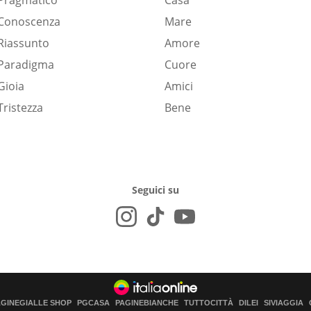
Pragmatico
Casa
Conoscenza
Mare
Riassunto
Amore
Paradigma
Cuore
Gioia
Amici
Tristezza
Bene
Seguici su
AGINEGIALLE SHOP
PGCASA
PAGINEBIANCHE
TUTTOCITTÀ
DILEI
SIVIAGGIA