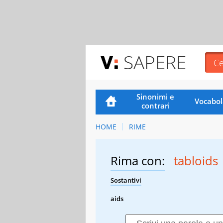
SAPERE
Sinonimi e
Vocabol
contrari
HOME
RIME
Rima con:
tabloids
Sostantivi
aids