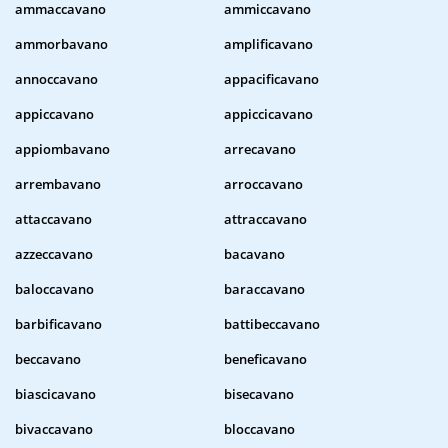
ammaccavano
ammiccavano
ammorbavano
amplificavano
annoccavano
appacificavano
appiccavano
appiccicavano
appiombavano
arrecavano
arrembavano
arroccavano
attaccavano
attraccavano
azzeccavano
bacavano
baloccavano
baraccavano
barbificavano
battibeccavano
beccavano
beneficavano
biascicavano
bisecavano
bivaccavano
bloccavano