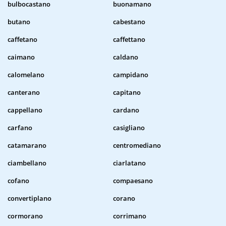
bulbocastano
buonamano
butano
cabestano
caffetano
caffettano
caimano
caldano
calomelano
campidano
canterano
capitano
cappellano
cardano
carfano
casigliano
catamarano
centromediano
ciambellano
ciarlatano
cofano
compaesano
convertiplano
corano
cormorano
corrimano