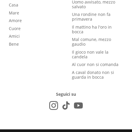
Uomo avvisato, mezzo
Casa
salvato
Mare
Una rondine non fa
primavera
Amore
Il mattino ha l'oro in
Cuore
bocca
Amici
Mal comune, mezzo
Bene
gaudio
Il gioco non vale la
candela
Al cuor non si comanda
A caval donato non si
guarda in bocca
Seguici su