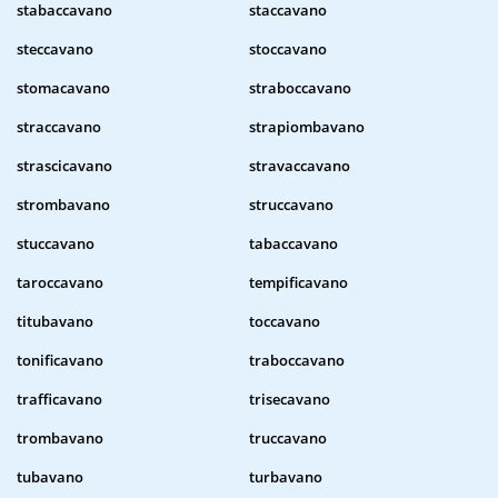
stabaccavano
staccavano
steccavano
stoccavano
stomacavano
straboccavano
straccavano
strapiombavano
strascicavano
stravaccavano
strombavano
struccavano
stuccavano
tabaccavano
taroccavano
tempificavano
titubavano
toccavano
tonificavano
traboccavano
trafficavano
trisecavano
trombavano
truccavano
tubavano
turbavano