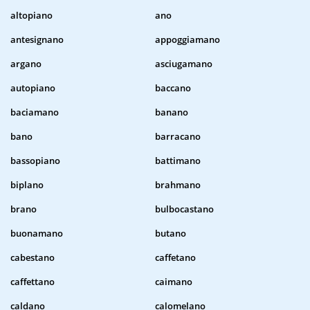
altopiano
ano
antesignano
appoggiamano
argano
asciugamano
autopiano
baccano
baciamano
banano
bano
barracano
bassopiano
battimano
biplano
brahmano
brano
bulbocastano
buonamano
butano
cabestano
caffetano
caffettano
caimano
caldano
calomelano