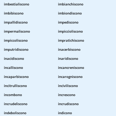
imbestialiscono
imbianchiscono
imbibiscono
imbiondiscono
impallidiscono
impediscono
impermaliscono
impiccioliscono
impiccoliscono
impratichiscono
imputridiscono
inacerbiscono
inacidiscono
inaridiscono
incalliscono
incancreniscono
incaparbiscono
incarogniscono
incitrulliscono
inciviliscono
incombono
increscono
incrudeliscono
incrudiscono
indeboliscono
indicono