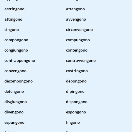
astringono
attengono
attingono
avvengono
cingono
circonvengono
compongono
compungono
congiungono
contengono
contrappongono
contravvengono
convengono
costringono
decompongono
depongono
detengono
dipingono
disgiungono
dispongono
divengono
espongono
espungono
fingono