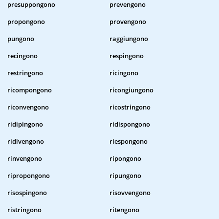
presuppongono
prevengono
propongono
provengono
pungono
raggiungono
recingono
respingono
restringono
ricingono
ricompongono
ricongiungono
riconvengono
ricostringono
ridipingono
ridispongono
ridivengono
riespongono
rinvengono
ripongono
ripropongono
ripungono
risospingono
risovvengono
ristringono
ritengono