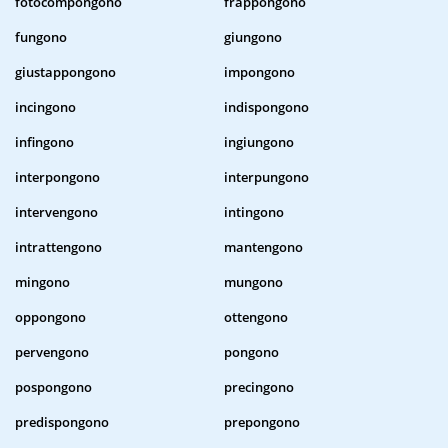
fotocompongono
frappongono
fungono
giungono
giustappongono
impongono
incingono
indispongono
infingono
ingiungono
interpongono
interpungono
intervengono
intingono
intrattengono
mantengono
mingono
mungono
oppongono
ottengono
pervengono
pongono
pospongono
precingono
predispongono
prepongono