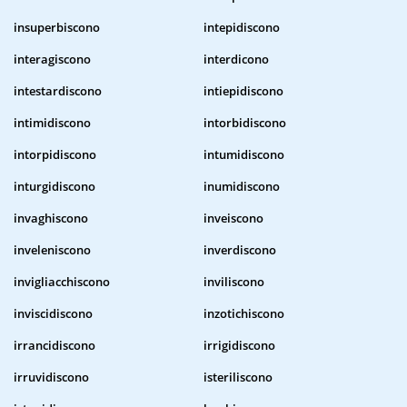
insuperbiscono
intepidiscono
interagiscono
interdicono
intestardiscono
intiepidiscono
intimidiscono
intorbidiscono
intorpidiscono
intumidiscono
inturgidiscono
inumidiscono
invaghiscono
inveiscono
inveleniscono
inverdiscono
invigliacchiscono
inviliscono
inviscidiscono
inzotichiscono
irrancidiscono
irrigidiscono
irruvidiscono
isteriliscono