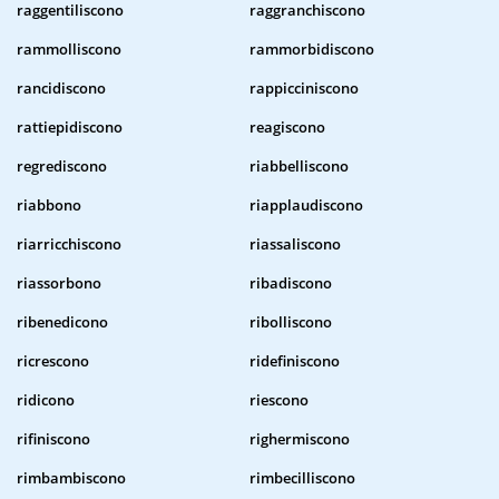
raggentiliscono
raggranchiscono
rammolliscono
rammorbidiscono
rancidiscono
rappicciniscono
rattiepidiscono
reagiscono
regrediscono
riabbelliscono
riabbono
riapplaudiscono
riarricchiscono
riassaliscono
riassorbono
ribadiscono
ribenedicono
ribolliscono
ricrescono
ridefiniscono
ridicono
riescono
rifiniscono
righermiscono
rimbambiscono
rimbecilliscono