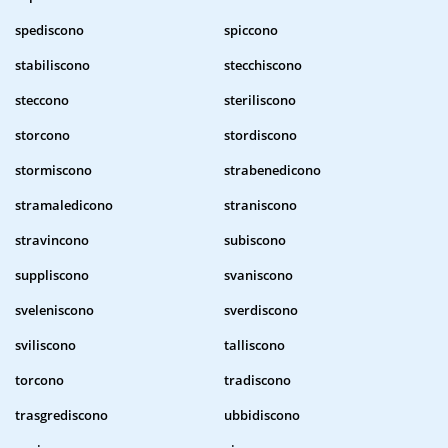
spediscono
spiccono
stabiliscono
stecchiscono
steccono
steriliscono
storcono
stordiscono
stormiscono
strabenedicono
stramaledicono
straniscono
stravincono
subiscono
suppliscono
svaniscono
sveleniscono
sverdiscono
sviliscono
talliscono
torcono
tradiscono
trasgrediscono
ubbidiscono