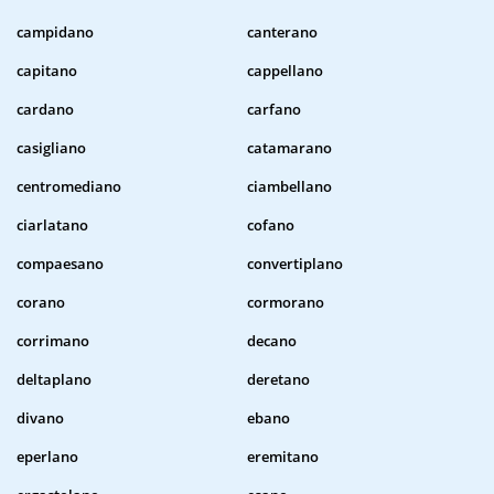
campidano
canterano
capitano
cappellano
cardano
carfano
casigliano
catamarano
centromediano
ciambellano
ciarlatano
cofano
compaesano
convertiplano
corano
cormorano
corrimano
decano
deltaplano
deretano
divano
ebano
eperlano
eremitano