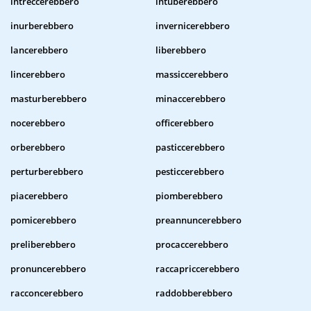
intreccerebbero
intuberebbero
inurberebbero
invernicerebbero
lancerebbero
liberebbero
lincerebbero
massiccerebbero
masturberebbero
minaccerebbero
nocerebbero
officerebbero
orberebbero
pasticcerebbero
perturberebbero
pesticcerebbero
piacerebbero
piomberebbero
pomicerebbero
preannuncerebbero
preliberebbero
procaccerebbero
pronuncerebbero
raccapriccerebbero
racconcerebbero
raddobberebbero