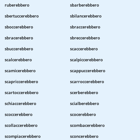
ruberebbero
sbarberebbero
sbertuccerebbero
sbilancerebbero
sboccerebbero
sbraccerebbero
sbracerebbero
sbreccerebbero
sbuccerebbero
scaccerebbero
scalcerebbero
scalpiccerebbero
scamicerebbero
scappuccerebbero
scapriccerebbero
scarroccerebbero
scartoccerebbero
scerberebbero
schiaccerebbero
scialberebbero
scoccerebbero
scocerebbero
scollaccerebbero
scombacerebbero
scompiacerebbero
sconcerebbero