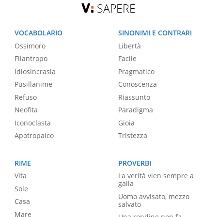
SAPERE
VOCABOLARIO
SINONIMI E CONTRARI
Ossimoro
Libertà
Filantropo
Facile
Idiosincrasia
Pragmatico
Pusillanime
Conoscenza
Refuso
Riassunto
Neofita
Paradigma
Iconoclasta
Gioia
Apotropaico
Tristezza
RIME
PROVERBI
Vita
La verità vien sempre a
galla
Sole
Uomo avvisato, mezzo
Casa
salvato
Mare
Una rondine non fa