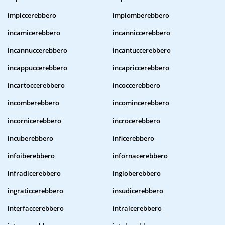
impiccerebbero
impiomberebbero
incamicerebbero
incanniccerebbero
incannuccerebbero
incantuccerebbero
incappuccerebbero
incapriccerebbero
incartoccerebbero
incoccerebbero
incomberebbero
incomincerebbero
incornicerebbero
incrocerebbero
incuberebbero
inficerebbero
infoiberebbero
infornacerebbero
infradicerebbero
ingloberebbero
ingraticcerebbero
insudicerebbero
interfaccerebbero
intralcerebbero