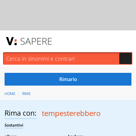
SAPERE
HOME
RIME
Rima con:
tempesterebbero
Sostantivi