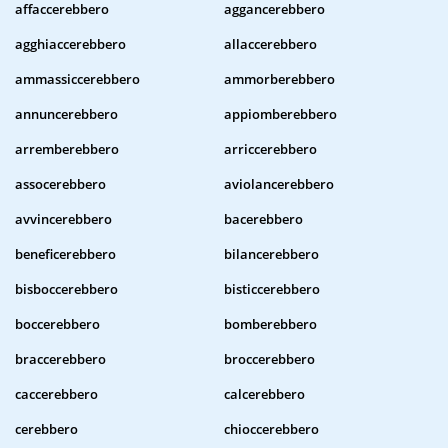
affaccerebbero
aggancerebbero
agghiaccerebbero
allaccerebbero
ammassiccerebbero
ammorberebbero
annuncerebbero
appiomberebbero
arremberebbero
arriccerebbero
assocerebbero
aviolancerebbero
avvincerebbero
bacerebbero
beneficerebbero
bilancerebbero
bisboccerebbero
bisticcerebbero
boccerebbero
bomberebbero
braccerebbero
broccerebbero
caccerebbero
calcerebbero
cerebbero
chioccerebbero