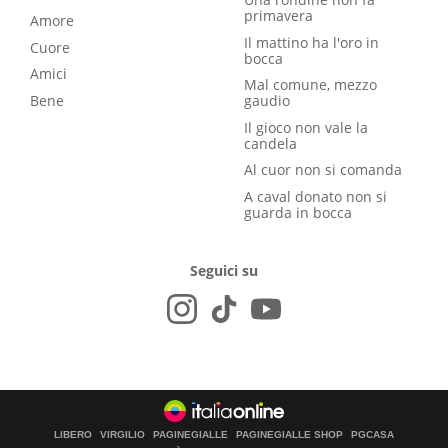
primavera
Amore
Il mattino ha l'oro in
Cuore
bocca
Amici
Mal comune, mezzo
Bene
gaudio
Il gioco non vale la
candela
Al cuor non si comanda
A caval donato non si
guarda in bocca
Seguici su
LIBERO
VIRGILIO
PAGINEGIALLE
PAGINEGIALLE SHOP
PGCASA