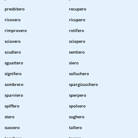
presbitero
recupero
ricovero
ricupero
rimprovero
rotifero
sciavero
sciopero
scudiero
sentiero
sguattero
siero
signifero
solluchero
sombrero
spargizucchero
sparviero
sperpero
spiffero
spolvero
stero
sughero
suocero
tallero