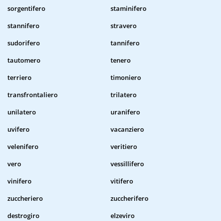
sorgentifero
staminifero
stannifero
stravero
sudorifero
tannifero
tautomero
tenero
terriero
timoniero
transfrontaliero
trilatero
unilatero
uranifero
uvifero
vacanziero
velenifero
veritiero
vero
vessillifero
vinifero
vitifero
zuccheriero
zuccherifero
destrogiro
elzeviro