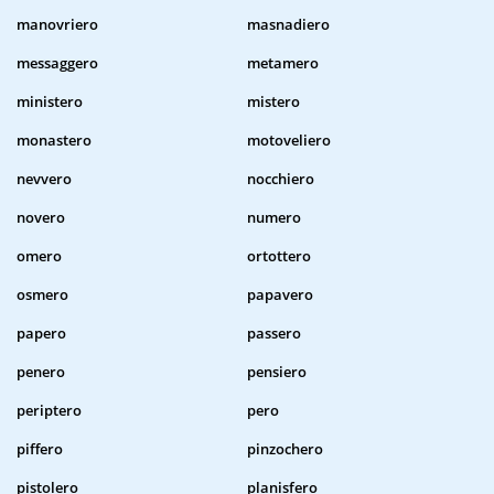
manovriero
masnadiero
messaggero
metamero
ministero
mistero
monastero
motoveliero
nevvero
nocchiero
novero
numero
omero
ortottero
osmero
papavero
papero
passero
penero
pensiero
periptero
pero
piffero
pinzochero
pistolero
planisfero