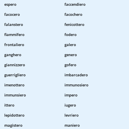
espero
faccendiero
facocero
facochero
falanstero
fenicottero
fiammifero
fodero
frontaliero
galero
ganghero
genero
giannizzero
gofero
guerrigliero
imbarcadero
imenottero
immunosiero
immunsiero
impero
ittero
iugero
lepidottero
levriero
magistero
maniero