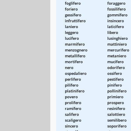
foglifero
foraggero
foriero
fossilifero
gessifero
gommifero
infruttifero
insincero
laniero
laticifero
leggero
libero
lucifero
lusinghiero
marmifero
mattiniero
menzognero
mercurifero
metallifero
metaniero
mortifero
mucifero
nero
odorifero
ospedaliero
ossifero
perlifero
pestifero
pilifero
pinifero
platinifero
pollinifero
povero
primiero
prolifero
prospero
ramifero
resinifero
salifero
salottiero
scaligero
semilibero
sincero
soporifero