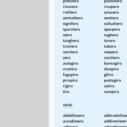
pistolero
planisfero
ricovero
ricupero
rotifero
sciavero
semialbero
sentiero
signifero
solluchero
sparviero
sperpero
stero
sughero
tanghero
torero
troviero
tubero
verniero
vespero
zero
zucchero
autogiro
bancogiro
crumiro
diospiro
fagopiro
ghiro
piropiro
postagiro
rigiro
satiro
tiro
vampiro
Verbi
abbellissero
abbrustoliss
accudissero
addivenisser
adissero
adsorbissero