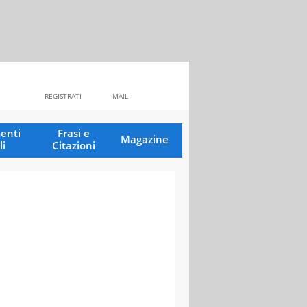
REGISTRATI
MAIL
enti
Frasi e
Magazine
li
Citazioni