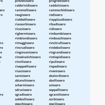
ro
prevenissero
progredissero
rabbrividissero
raddolcissero
ero
rammollissero
rammorbidissero
ro
reagissero
redissero
riabbellissero
riapplaudissero
riassorbissero
ribadissero
ricucissero
ridissero
righermissero
rimbambissero
o
rimbiondissero
rimboschissero
ero
rimuggissero
rincitrullissero
ero
rincrudissero
rindebolissero
ro
ringiovanissero
ringrandissero
ro
rinselvatichissero
rintiepidissero
o
rinvilissero
ripulissero
riseppellissero
rispedissero
riuscissero
rivenissero
sancissero
sbalordissero
sbianchissero
sbollissero
schermissero
scissero
sdrucissero
seppellissero
ero
sgradissero
sgranchissero
sobbollissero
sorbissero
stecchissero
sterilissero