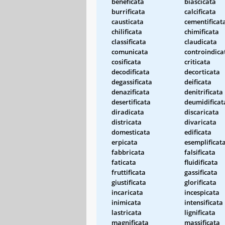
beneficata
biascicata
burrificata
calcificata
causticata
cementificat
chilificata
chimificata
classificata
claudicata
comunicata
controindica
cosificata
criticata
decodificata
decorticata
degassificata
deificata
denazificata
denitrificata
desertificata
deumidificat
diradicata
discaricata
districata
divaricata
domesticata
edificata
erpicata
esemplificat
fabbricata
falsificata
faticata
fluidificata
fruttificata
gassificata
giustificata
glorificata
incaricata
incespicata
inimicata
intensificata
lastricata
lignificata
magnificata
massificata