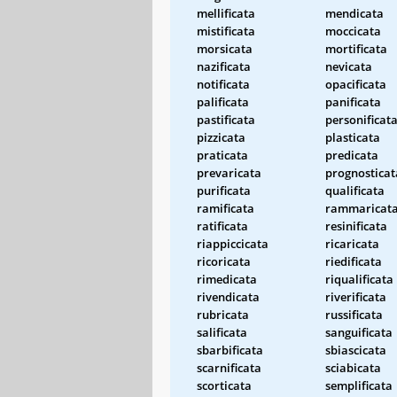
mellificata
mendicata
mistificata
moccicata
morsicata
mortificata
nazificata
nevicata
notificata
opacificata
palificata
panificata
pastificata
personificat
pizzicata
plasticata
praticata
predicata
prevaricata
prognosticat
purificata
qualificata
ramificata
rammaricat
ratificata
resinificata
riappiccicata
ricaricata
ricoricata
riedificata
rimedicata
riqualificata
rivendicata
riverificata
rubricata
russificata
salificata
sanguificata
sbarbificata
sbiascicata
scarnificata
sciabicata
scorticata
semplificata