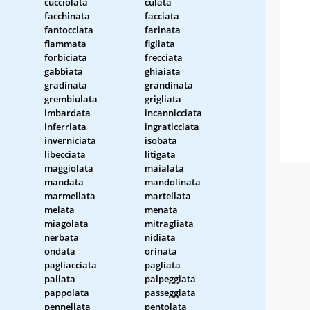
cucciolata
culata
facchinata
facciata
fantocciata
farinata
fiammata
figliata
forbiciata
frecciata
gabbiata
ghiaiata
gradinata
grandinata
grembiulata
grigliata
imbardata
incannicciata
inferriata
ingraticciata
inverniciata
isobata
libecciata
litigata
maggiolata
maialata
mandata
mandolinata
marmellata
martellata
melata
menata
miagolata
mitragliata
nerbata
nidiata
ondata
orinata
pagliacciata
pagliata
pallata
palpeggiata
pappolata
passeggiata
pennellata
pentolata