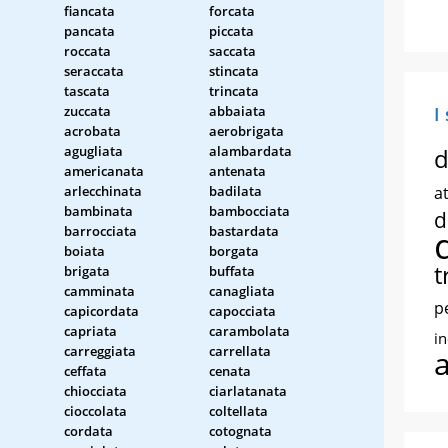
fiancata
forcata
pancata
piccata
roccata
saccata
seraccata
stincata
tascata
trincata
zuccata
abbaiata
I
acrobata
aerobrigata
agugliata
alambardata
d
americanata
antenata
arlecchinata
badilata
at
bambinata
bambocciata
d
barrocciata
bastardata
boiata
borgata
t
brigata
buffata
camminata
canagliata
p
capicordata
capocciata
capriata
carambolata
i
carreggiata
carrellata
ceffata
cenata
chiocciata
ciarlatanata
cioccolata
coltellata
cordata
cotognata