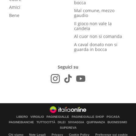
bocca
Amici
Mal comune, mezzo
Bene
gaudio
Il gioco non vale la
candela
Al cuor non si comanda
A caval donato non si
guarda in bocca
Seguici su
LIBERO
VIRGILIO
PAGINEGIALLE
PAGINEGIALLE SHOP
PGCASA
PAGINEBIANCHE
TUTTOCITTÀ
DILEI
SIVIAGGIA
QUIFINANZA
BUONISSIMO
SUPEREVA
Chi siamo
Note Legali
Privacy
Cookie Policy
Preferenze sui cookie