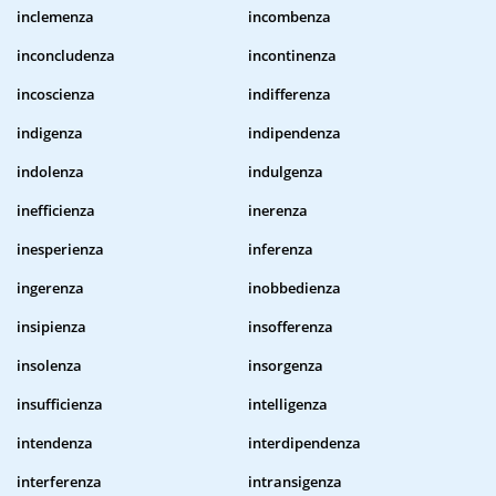
inclemenza
incombenza
inconcludenza
incontinenza
incoscienza
indifferenza
indigenza
indipendenza
indolenza
indulgenza
inefficienza
inerenza
inesperienza
inferenza
ingerenza
inobbedienza
insipienza
insofferenza
insolenza
insorgenza
insufficienza
intelligenza
intendenza
interdipendenza
interferenza
intransigenza