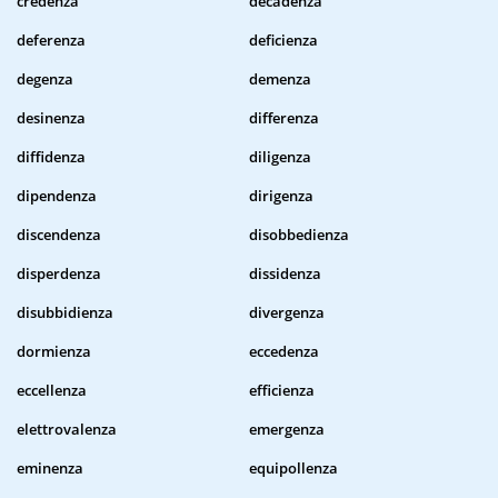
credenza
decadenza
deferenza
deficienza
degenza
demenza
desinenza
differenza
diffidenza
diligenza
dipendenza
dirigenza
discendenza
disobbedienza
disperdenza
dissidenza
disubbidienza
divergenza
dormienza
eccedenza
eccellenza
efficienza
elettrovalenza
emergenza
eminenza
equipollenza