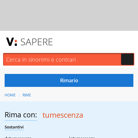
SAPERE
HOME
RIME
Rima con:
tumescenza
Sostantivi