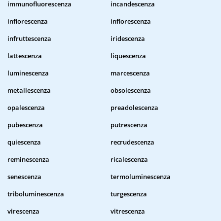
immunofluorescenza
incandescenza
infiorescenza
inflorescenza
infruttescenza
iridescenza
lattescenza
liquescenza
luminescenza
marcescenza
metallescenza
obsolescenza
opalescenza
preadolescenza
pubescenza
putrescenza
quiescenza
recrudescenza
reminescenza
ricalescenza
senescenza
termoluminescenza
triboluminescenza
turgescenza
virescenza
vitrescenza