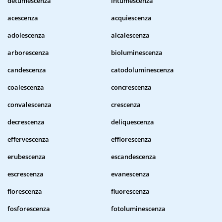
detumescenza
intumescenza
acescenza
acquiescenza
adolescenza
alcalescenza
arborescenza
bioluminescenza
candescenza
catodoluminescenza
coalescenza
concrescenza
convalescenza
crescenza
decrescenza
deliquescenza
effervescenza
efflorescenza
erubescenza
escandescenza
escrescenza
evanescenza
florescenza
fluorescenza
fosforescenza
fotoluminescenza