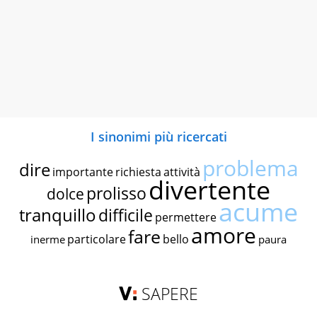
I sinonimi più ricercati
problema
dire
importante
richiesta
attività
divertente
prolisso
dolce
acume
tranquillo
difficile
permettere
amore
fare
particolare
bello
inerme
paura
SAPERE