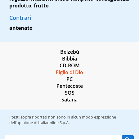
prodotto
,
frutto
Contrari
antenato
Belzebù
Bibbia
CD-ROM
Figlio di Dio
PC
Pentecoste
SOS
Satana
I testi sopra riportati non sono in alcun modo espressione
dell’opinione di Italiaonline S.p.A.