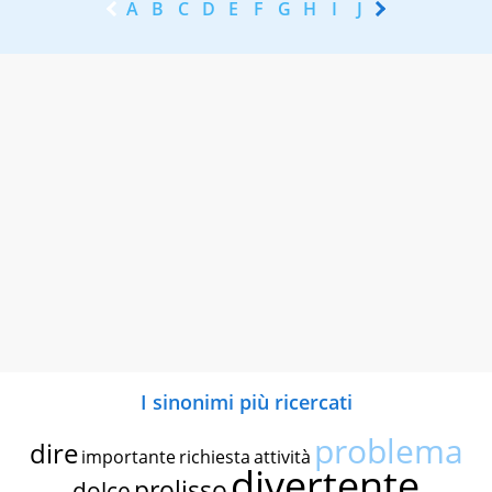
A
B
C
D
E
F
G
H
I
J
K
L
M
N
I sinonimi più ricercati
problema
dire
importante
richiesta
attività
divertente
prolisso
dolce