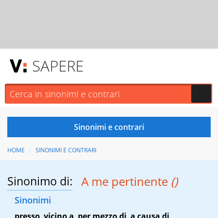
SAPERE
HOME
SINONIMI E CONTRARI
Sinonimo di:
A me pertinente
()
Sinonimi
presso
,
vicino a
,
per mezzo di
,
a causa di