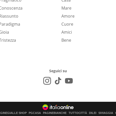
Pragmatico
Casa
Conoscenza
Mare
Riassunto
Amore
Paradigma
Cuore
Gioia
Amici
Tristezza
Bene
Seguici su
AGINEGIALLE SHOP
PGCASA
PAGINEBIANCHE
TUTTOCITTÀ
DILEI
SIVIAGGIA