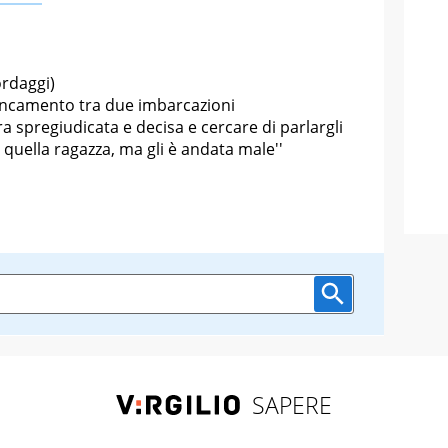
ordaggi)
fiancamento tra due imbarcazioni
 spregiudicata e decisa e cercare di parlargli
i quella ragazza, ma gli è andata male''
SAPERE