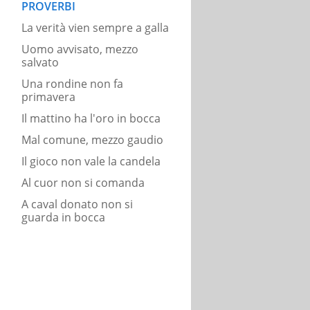
PROVERBI
La verità vien sempre a galla
Uomo avvisato, mezzo
salvato
Una rondine non fa
primavera
Il mattino ha l'oro in bocca
Mal comune, mezzo gaudio
Il gioco non vale la candela
Al cuor non si comanda
A caval donato non si
guarda in bocca