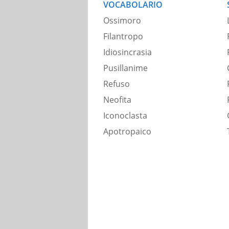
VOCABOLARIO
Ossimoro
Filantropo
Idiosincrasia
Pusillanime
Refuso
Neofita
Iconoclasta
Apotropaico