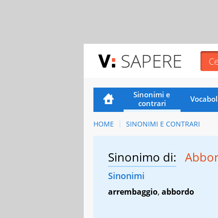
SAPERE
Sinonimi e
Vocabol
contrari
HOME
SINONIMI E CONTRARI
Sinonimo di:
Abbo
Sinonimi
arrembaggio
,
abbordo