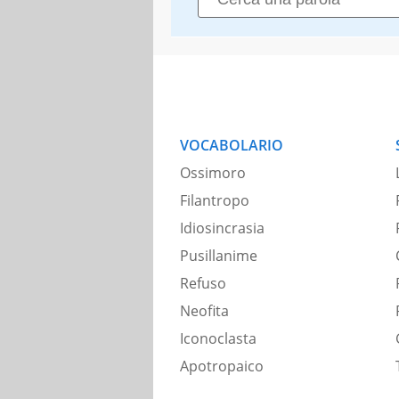
VOCABOLARIO
Ossimoro
Filantropo
Idiosincrasia
Pusillanime
Refuso
Neofita
Iconoclasta
Apotropaico