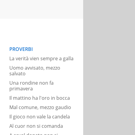
PROVERBI
La verità vien sempre a galla
Uomo avvisato, mezzo
salvato
Una rondine non fa
primavera
Il mattino ha l'oro in bocca
Mal comune, mezzo gaudio
Il gioco non vale la candela
Al cuor non si comanda