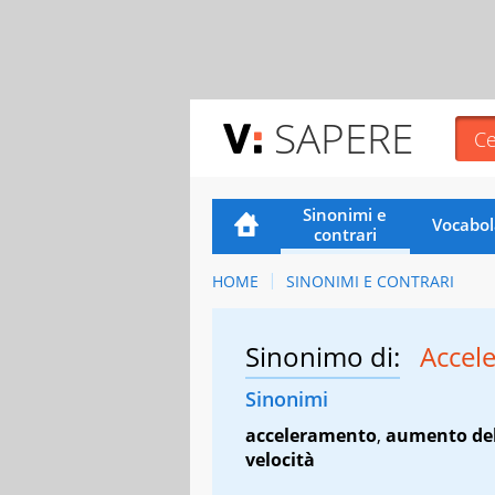
SAPERE
Sinonimi e
Vocabol
contrari
HOME
SINONIMI E CONTRARI
Sinonimo di:
Accel
Sinonimi
acceleramento
,
aumento del
velocità