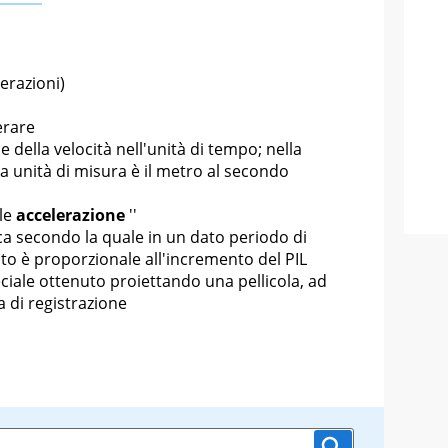
lerazioni)
erare
e della velocità nell'unità di tempo; nella
a unità di misura è il metro al secondo
le
accelerazione
''
a secondo la quale in un dato periodo di
ento è proporzionale all'incremento del PIL
ciale ottenuto proiettando una pellicola, ad
a di registrazione