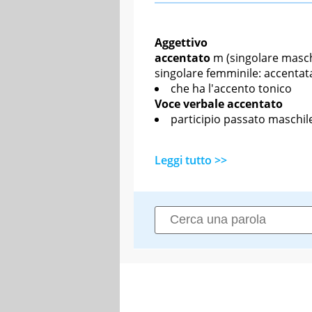
Aggettivo
accentato
m
(singolare maschi
singolare femminile: accentata
che ha l'accento tonico
Voce verbale
accentato
participio passato maschil
Leggi tutto >>