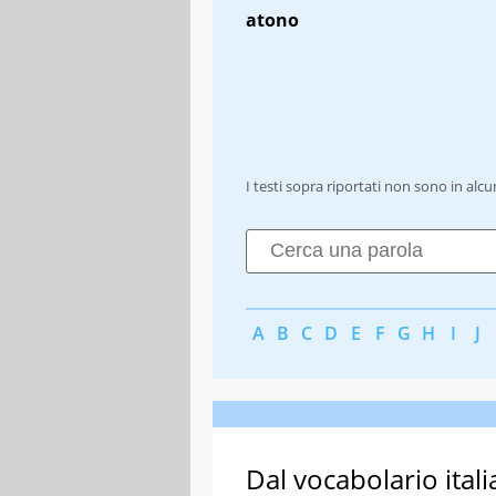
atono
I testi sopra riportati non sono in alc
A
B
C
D
E
F
G
H
I
J
Dal vocabolario itali