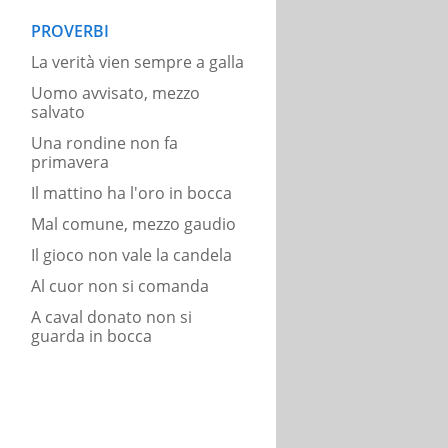
PROVERBI
La verità vien sempre a galla
Uomo avvisato, mezzo
salvato
Una rondine non fa
primavera
Il mattino ha l'oro in bocca
Mal comune, mezzo gaudio
Il gioco non vale la candela
Al cuor non si comanda
A caval donato non si
guarda in bocca