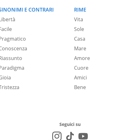
SINONIMI E CONTRARI
RIME
Libertà
Vita
Facile
Sole
Pragmatico
Casa
Conoscenza
Mare
Riassunto
Amore
Paradigma
Cuore
Gioia
Amici
Tristezza
Bene
Seguici su