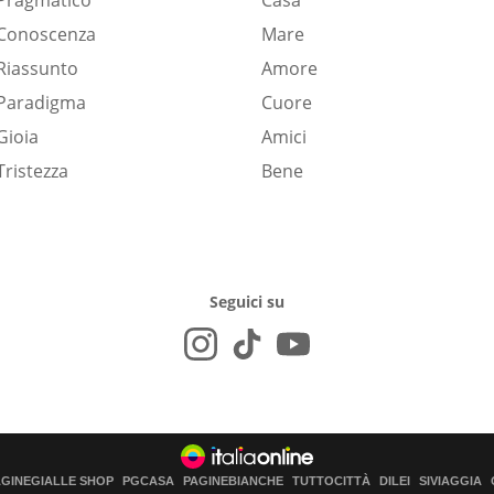
Pragmatico
Casa
Conoscenza
Mare
Riassunto
Amore
Paradigma
Cuore
Gioia
Amici
Tristezza
Bene
Seguici su
AGINEGIALLE SHOP
PGCASA
PAGINEBIANCHE
TUTTOCITTÀ
DILEI
SIVIAGGIA