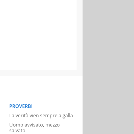
PROVERBI
La verità vien sempre a galla
Uomo avvisato, mezzo
salvato