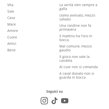
Vita
La verità vien sempre a
galla
Sole
Uomo avvisato, mezzo
Casa
salvato
Mare
Una rondine non fa
primavera
Amore
Il mattino ha l'oro in
Cuore
bocca
Amici
Mal comune, mezzo
Bene
gaudio
Il gioco non vale la
candela
Al cuor non si comanda
A caval donato non si
guarda in bocca
Seguici su