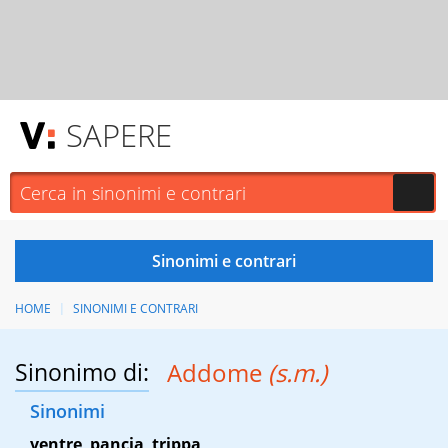
SAPERE
HOME
SINONIMI E CONTRARI
Sinonimo di:
Addome
(s.m.)
Sinonimi
ventre
,
pancia
,
trippa