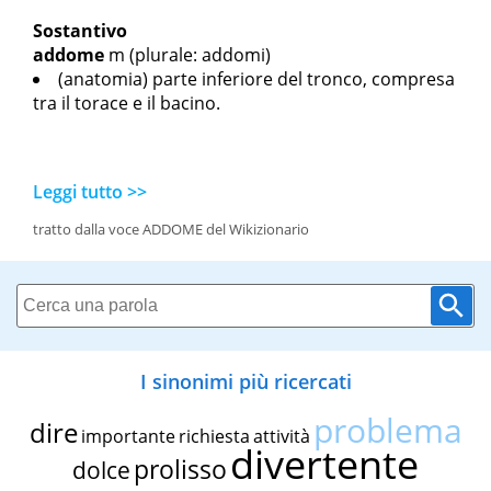
Sostantivo
addome
m
(plurale: addomi)
(anatomia) parte inferiore del tronco, compresa
tra il torace e il bacino.
Leggi tutto >>
tratto dalla voce ADDOME del Wikizionario
I sinonimi più ricercati
problema
dire
importante
richiesta
attività
divertente
prolisso
dolce