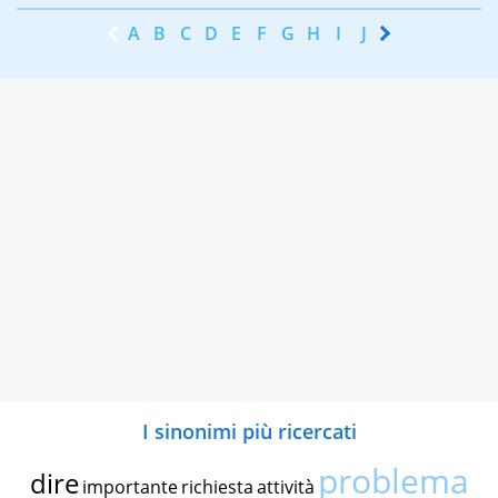
A
B
C
D
E
F
G
H
I
J
K
L
M
N
I sinonimi più ricercati
problema
dire
importante
richiesta
attività