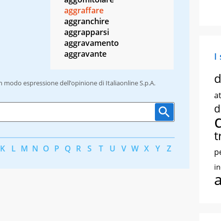
aggraffare
aggranchire
aggrapparsi
aggravamento
aggravante
I
d
un modo espressione dell’opinione di Italiaonline S.p.A.
at
d
t
K
L
M
N
O
P
Q
R
S
T
U
V
W
X
Y
Z
p
i