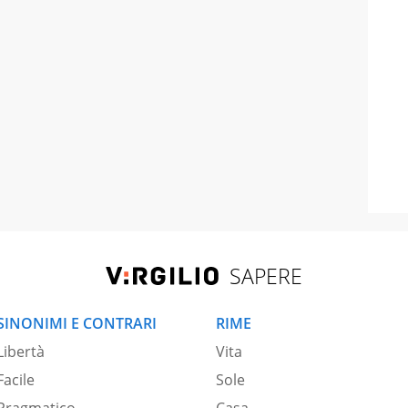
SAPERE
SINONIMI E CONTRARI
RIME
Libertà
Vita
Facile
Sole