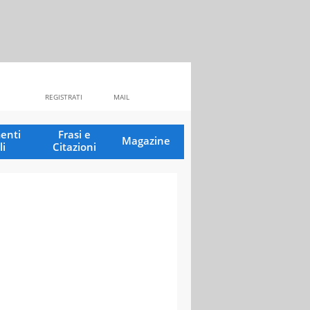
REGISTRATI
MAIL
enti
Frasi e
Magazine
li
Citazioni