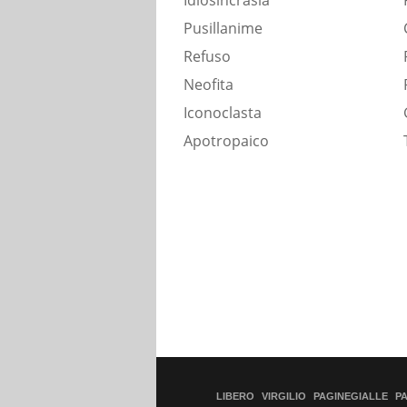
Idiosincrasia
Pusillanime
Refuso
Neofita
Iconoclasta
Apotropaico
LIBERO
VIRGILIO
PAGINEGIALLE
P