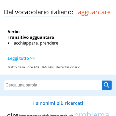
Dal vocabolario italiano:
agguantare
Verbo
Transitivo
agguantare
acchiappare, prendere
Leggi tutto >>
tratto dalla voce AGGUANTARE del Wikizionario
I sinonimi più ricercati
problema
dire