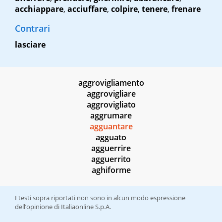
acchiappare
,
acciuffare
,
colpire
,
tenere
,
frenare
Contrari
lasciare
aggrovigliamento
aggrovigliare
aggrovigliato
aggrumare
agguantare
agguato
agguerrire
agguerrito
aghiforme
I testi sopra riportati non sono in alcun modo espressione
dell’opinione di Italiaonline S.p.A.