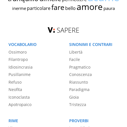
amore
fare
particolare
bello
inerme
paura
SAPERE
VOCABOLARIO
SINONIMI E CONTRARI
Ossimoro
Libertà
Filantropo
Facile
Idiosincrasia
Pragmatico
Pusillanime
Conoscenza
Refuso
Riassunto
Neofita
Paradigma
Iconoclasta
Gioia
Apotropaico
Tristezza
RIME
PROVERBI