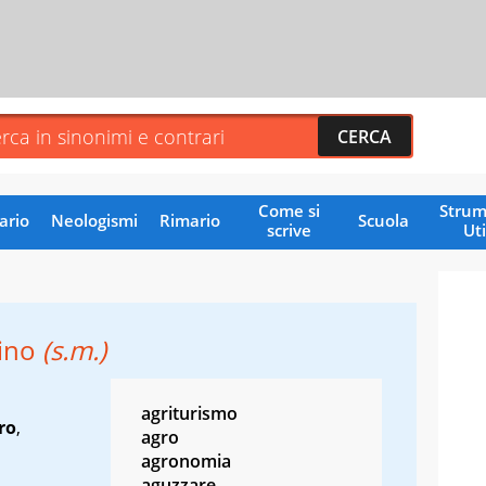
Come si
Strum
ario
Neologismi
Rimario
Scuola
scrive
Uti
ino
(s.m.)
agriturismo
ro
,
agro
agronomia
aguzzare