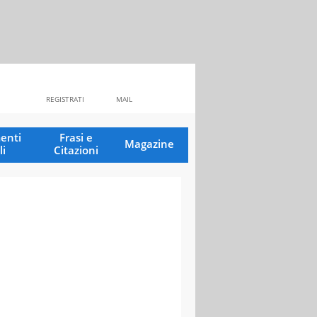
REGISTRATI
MAIL
enti
Frasi e
Magazine
li
Citazioni