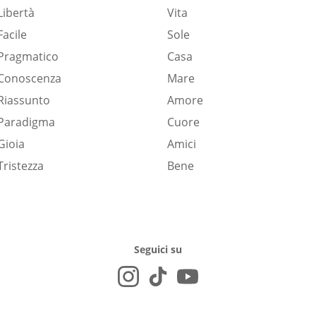
Libertà
Vita
Facile
Sole
Pragmatico
Casa
Conoscenza
Mare
Riassunto
Amore
Paradigma
Cuore
Gioia
Amici
Tristezza
Bene
Seguici su