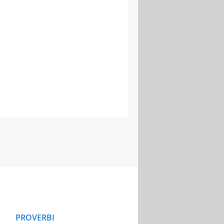
PROVERBI