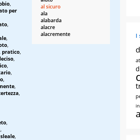
bbio
,
al sicuro
ato per
ala
alabarda
ato
,
alacre
alacremente
I
ale
,
oto
,
d
,
pratico
,
deciso
,
at
ico
,
d
tario
,
do
,
t
amente
,
certezza
,
p
i
eto
,
o
,
,
sleale
,