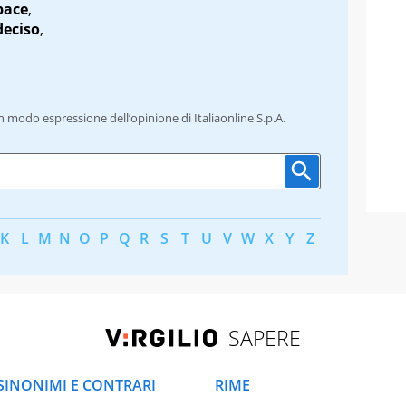
pace
,
deciso
,
un modo espressione dell’opinione di Italiaonline S.p.A.
K
L
M
N
O
P
Q
R
S
T
U
V
W
X
Y
Z
SAPERE
SINONIMI E CONTRARI
RIME