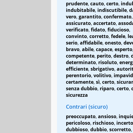
prudente
,
cauto
,
certo
,
indu
indubitabile
,
indiscutibile
,
d
vero
,
garantito
,
confermato
,
assicurato
,
accertato
,
assod
verificato
,
fidato
,
fiducioso
,
convinto
,
corretto
,
fedele
,
le
serio
,
affidabile
,
onesto
,
dev
bravo
,
abile
,
capace
,
esperto
competente
,
perito
,
destro
,
determinato
,
risoluto
,
energ
efficiente
,
sbrigativo
,
autori
perentorio
,
volitivo
,
impavi
certamente
,
sì
,
certo
,
sicur
senza dubbio
,
riparo
,
certo
,
sicurezza
Contrari (sicuro)
preoccupato
,
ansioso
,
inqui
pericoloso
,
rischioso
,
incert
dubbioso
,
dubbio
,
scorretto