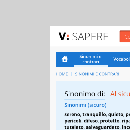
SAPERE
Sinonimi e
Vocabol
contrari
HOME
SINONIMI E CONTRARI
Sinonimo di:
Al sic
Sinonimi (sicuro)
sereno
,
tranquillo
,
quieto
,
pr
pericoli
,
difeso
,
protetto
,
rip
tutelato
,
salvaguardato
,
in