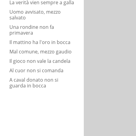
La verità vien sempre a galla
Uomo avvisato, mezzo
salvato
Una rondine non fa
primavera
Il mattino ha l'oro in bocca
Mal comune, mezzo gaudio
Il gioco non vale la candela
Al cuor non si comanda
A caval donato non si
guarda in bocca