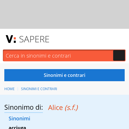
SAPERE
HOME
SINONIMI E CONTRARI
Sinonimo di:
Alice
(s.f.)
Sinonimi
acciuga