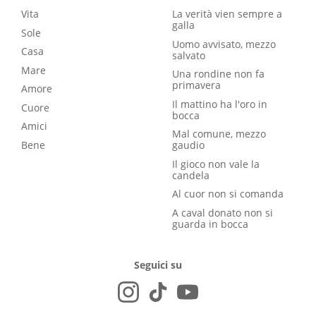
Vita
La verità vien sempre a
galla
Sole
Uomo avvisato, mezzo
Casa
salvato
Mare
Una rondine non fa
primavera
Amore
Il mattino ha l'oro in
Cuore
bocca
Amici
Mal comune, mezzo
Bene
gaudio
Il gioco non vale la
candela
Al cuor non si comanda
A caval donato non si
guarda in bocca
Seguici su