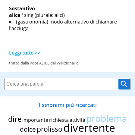
Sostantivo
alice
f sing
(plurale: alici)
(gastronomia) modo alternativo di chiamare
l'acciuga
Leggi tutto >>
tratto dalla voce ALICE del Wikizionario
I sinonimi più ricercati
problema
dire
importante
richiesta
attività
divertente
prolisso
dolce