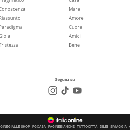
Pragmatico
Casa
Conoscenza
Mare
Riassunto
Amore
Paradigma
Cuore
Gioia
Amici
Tristezza
Bene
Seguici su
AGINEGIALLE SHOP
PGCASA
PAGINEBIANCHE
TUTTOCITTÀ
DILEI
SIVIAGGIA