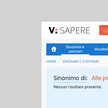
SAPERE
Sinonimi e
Vocabol
contrari
HOME
SINONIMI E CONTRARI
Sinonimo di:
Alle p
Nessun risultato presente.