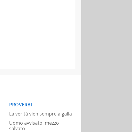
PROVERBI
La verità vien sempre a galla
Uomo avvisato, mezzo
salvato