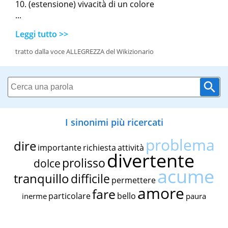
(estensione) vivacità di un colore
...
Leggi tutto >>
tratto dalla voce ALLEGREZZA del Wikizionario
I sinonimi più ricercati
problema
dire
importante
richiesta
attività
divertente
prolisso
dolce
acume
tranquillo
difficile
permettere
amore
fare
particolare
bello
inerme
paura