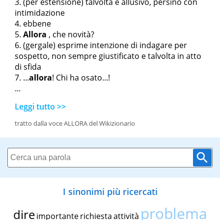
(per estensione) talvolta è allusivo, persino con
intimidazione
ebbene
Allora
, che novità?
(gergale) esprime intenzione di indagare per
sospetto, non sempre giustificato e talvolta in atto
di sfida
...
allora
! Chi ha osato...!
...
Leggi tutto >>
tratto dalla voce ALLORA del Wikizionario
I sinonimi più ricercati
problema
dire
importante
richiesta
attività