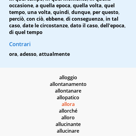
occasione
,
a quella epoca
,
quella volta
,
quel
tempo
,
una volta
,
quindi
,
dunque
,
per questo
,
perciò
,
con ciò
,
ebbene
,
di conseguenza
,
in tal
caso
,
date le circostanze
,
dato il caso
,
dell'epoca
,
di quel tempo
Contrari
ora
,
adesso
,
attualmente
alloggio
allontanamento
allontanare
allopatico
allora
allorché
alloro
allucinante
allucinare