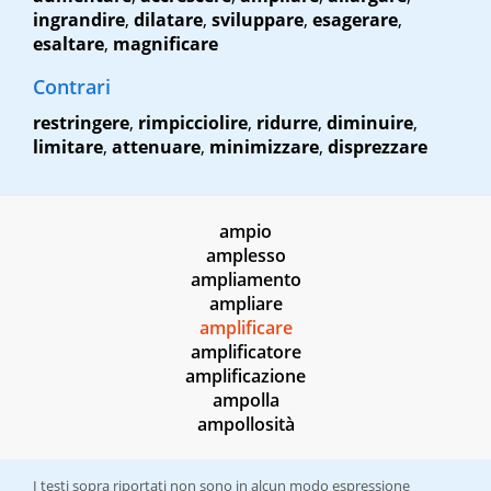
ingrandire
,
dilatare
,
sviluppare
,
esagerare
,
esaltare
,
magnificare
Contrari
restringere
,
rimpicciolire
,
ridurre
,
diminuire
,
limitare
,
attenuare
,
minimizzare
,
disprezzare
ampio
amplesso
ampliamento
ampliare
amplificare
amplificatore
amplificazione
ampolla
ampollosità
I testi sopra riportati non sono in alcun modo espressione