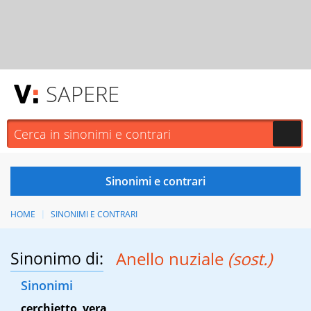
SAPERE
HOME
SINONIMI E CONTRARI
Sinonimo di:
Anello nuziale
(sost.)
Sinonimi
cerchietto
,
vera