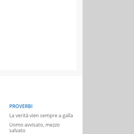
PROVERBI
La verità vien sempre a galla
Uomo avvisato, mezzo
salvato