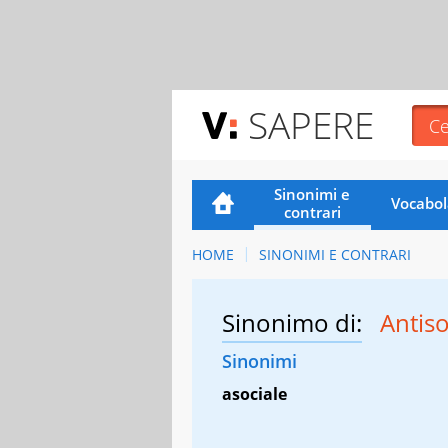
SAPERE
Sinonimi e
Vocabol
contrari
HOME
SINONIMI E CONTRARI
Sinonimo di:
Antis
Sinonimi
asociale