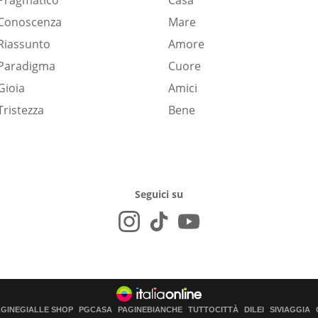
Pragmatico
Casa
Conoscenza
Mare
Riassunto
Amore
Paradigma
Cuore
Gioia
Amici
Tristezza
Bene
Seguici su
AGINEGIALLE SHOP
PGCASA
PAGINEBIANCHE
TUTTOCITTÀ
DILEI
SIVIAGGIA