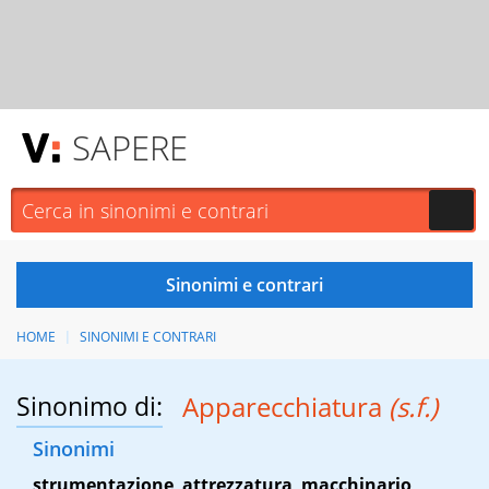
SAPERE
HOME
SINONIMI E CONTRARI
Sinonimo di:
Apparecchiatura
(s.f.)
Sinonimi
strumentazione
,
attrezzatura
,
macchinario
,