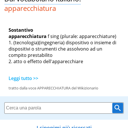
apparecchiatura
Sostantivo
apparecchiatura
f sing
(plurale: apparecchiature)
(tecnologia)(ingegneria) dispositivo o insieme di
dispositivi o strumenti che assolvono ad un
compito prestabilito
atto o effetto dell'apparecchiare
Leggi tutto >>
tratto dalla voce APPARECCHIATURA del Wikizionario
I sinonimi più ricercati