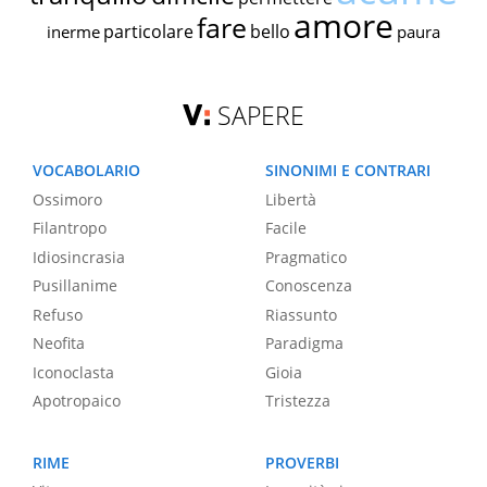
amore
fare
particolare
bello
inerme
paura
SAPERE
VOCABOLARIO
SINONIMI E CONTRARI
Ossimoro
Libertà
Filantropo
Facile
Idiosincrasia
Pragmatico
Pusillanime
Conoscenza
Refuso
Riassunto
Neofita
Paradigma
Iconoclasta
Gioia
Apotropaico
Tristezza
RIME
PROVERBI