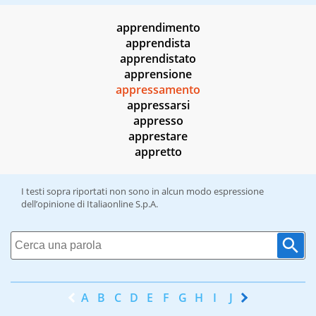
apprendimento
apprendista
apprendistato
apprensione
appressamento
appressarsi
appresso
apprestare
appretto
I testi sopra riportati non sono in alcun modo espressione
dell’opinione di Italiaonline S.p.A.
A
B
C
D
E
F
G
H
I
J
K
L
M
N