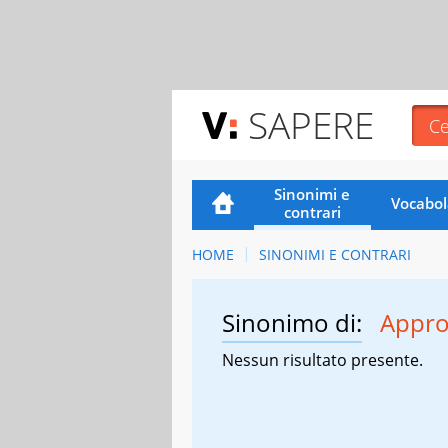
SAPERE
Sinonimi e
Vocabol
contrari
HOME
SINONIMI E CONTRARI
Sinonimo di:
Appro
Nessun risultato presente.