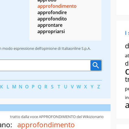
approfondimento
approfondire
approfondito
approntare
appropriarsi
I
d
un modo espressione dell’opinione di Italiaonline S.p.A.
at
d
t
K
L
M
N
O
P
Q
R
S
T
U
V
W
X
Y
Z
p
i
tratto dalla voce APPROFONDIMENTO del Wikizionario
ano:
approfondimento