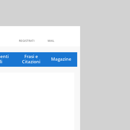
REGISTRATI
MAIL
enti
Frasi e
Magazine
li
Citazioni