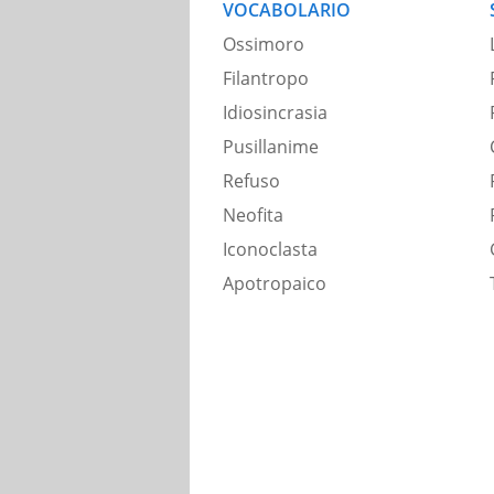
VOCABOLARIO
Ossimoro
Filantropo
Idiosincrasia
Pusillanime
Refuso
Neofita
Iconoclasta
Apotropaico