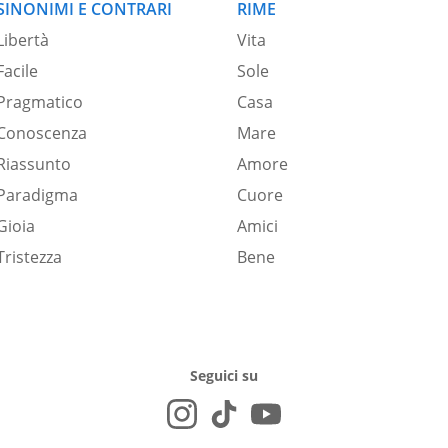
SINONIMI E CONTRARI
RIME
Libertà
Vita
Facile
Sole
Pragmatico
Casa
Conoscenza
Mare
Riassunto
Amore
Paradigma
Cuore
Gioia
Amici
Tristezza
Bene
Seguici su