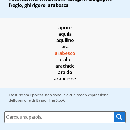
fregio
,
ghirigoro
,
arabesca
aprire
aquila
aquilino
ara
arabesco
arabo
arachide
araldo
arancione
I testi sopra riportati non sono in alcun modo espressione
dell’opinione di Italiaonline S.p.A.