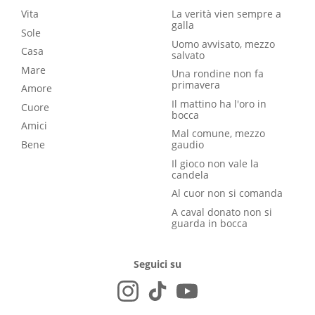
Vita
La verità vien sempre a
galla
Sole
Uomo avvisato, mezzo
Casa
salvato
Mare
Una rondine non fa
primavera
Amore
Il mattino ha l'oro in
Cuore
bocca
Amici
Mal comune, mezzo
Bene
gaudio
Il gioco non vale la
candela
Al cuor non si comanda
A caval donato non si
guarda in bocca
Seguici su