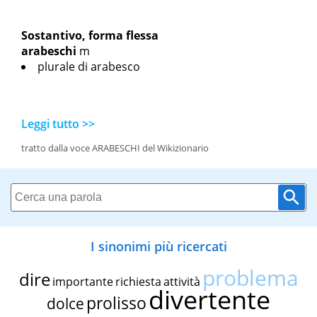
Sostantivo, forma flessa
arabeschi
m
plurale di arabesco
Leggi tutto >>
tratto dalla voce ARABESCHI del Wikizionario
I sinonimi più ricercati
problema
dire
importante
richiesta
attività
divertente
prolisso
dolce