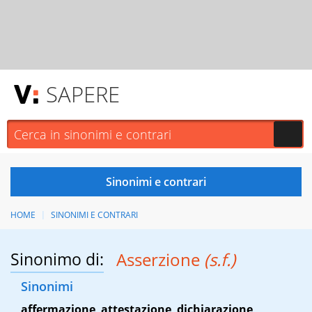
SAPERE
HOME
SINONIMI E CONTRARI
Sinonimo di:
Asserzione
(s.f.)
Sinonimi
affermazione
,
attestazione
,
dichiarazione
,