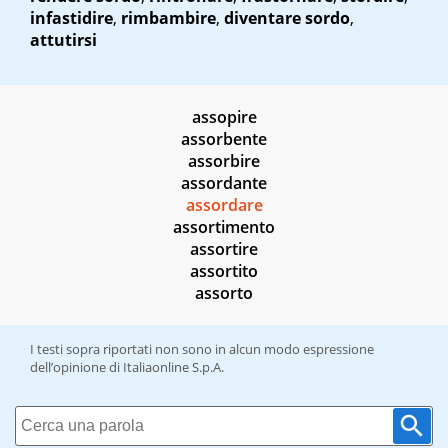
infastidire
,
rimbambire
,
diventare sordo
,
attutirsi
assopire
assorbente
assorbire
assordante
assordare
assortimento
assortire
assortito
assorto
I testi sopra riportati non sono in alcun modo espressione
dell’opinione di Italiaonline S.p.A.