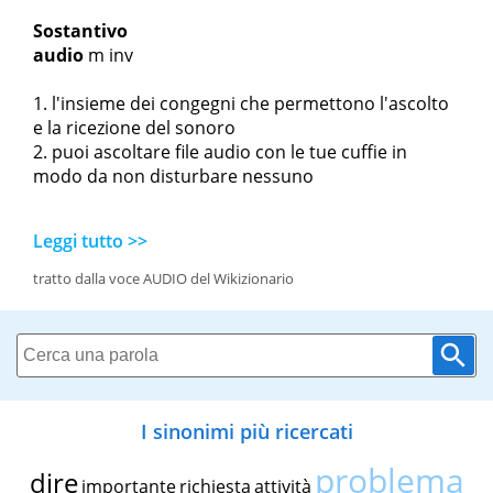
Sostantivo
audio
m
inv
l'insieme dei congegni che permettono l'ascolto
e la ricezione del sonoro
puoi ascoltare file audio con le tue cuffie in
modo da non disturbare nessuno
Leggi tutto >>
tratto dalla voce AUDIO del Wikizionario
I sinonimi più ricercati
problema
dire
importante
richiesta
attività