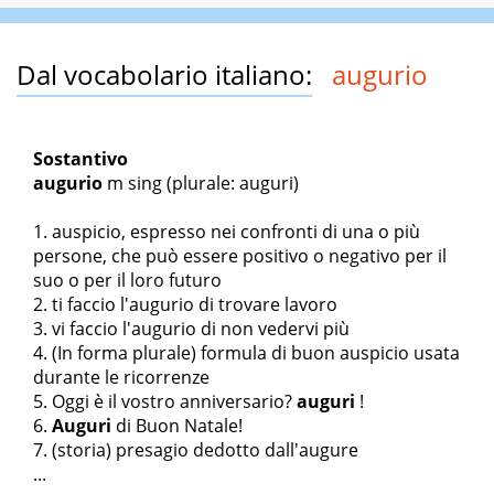
Dal vocabolario italiano:
augurio
Sostantivo
augurio
m sing
(plurale: auguri)
auspicio, espresso nei confronti di una o più
persone, che può essere positivo o negativo per il
suo o per il loro futuro
ti faccio l'augurio di trovare lavoro
vi faccio l'augurio di non vedervi più
(In forma plurale) formula di buon auspicio usata
durante le ricorrenze
Oggi è il vostro anniversario?
auguri
!
Auguri
di Buon Natale!
(storia) presagio dedotto dall'augure
...