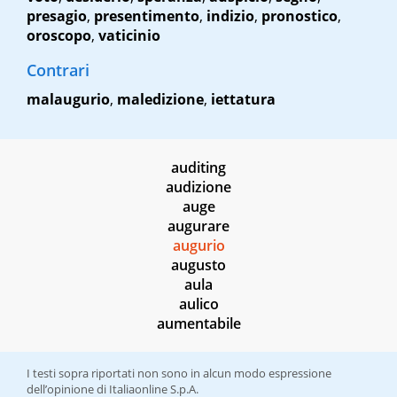
presagio
,
presentimento
,
indizio
,
pronostico
,
oroscopo
,
vaticinio
Contrari
malaugurio
,
maledizione
,
iettatura
auditing
audizione
auge
augurare
augurio
augusto
aula
aulico
aumentabile
I testi sopra riportati non sono in alcun modo espressione
dell’opinione di Italiaonline S.p.A.